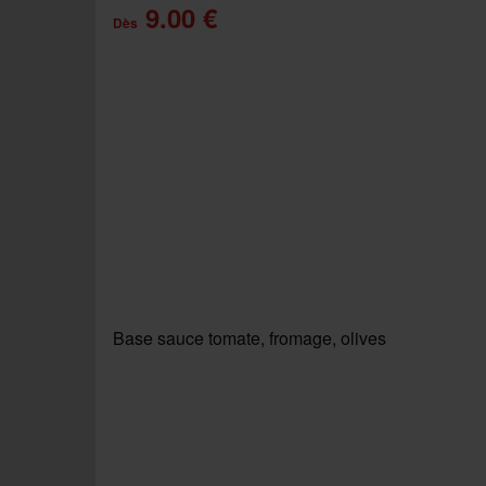
9.00 €
Dès
Base sauce tomate, fromage, olives