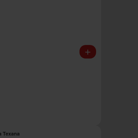
a Texana