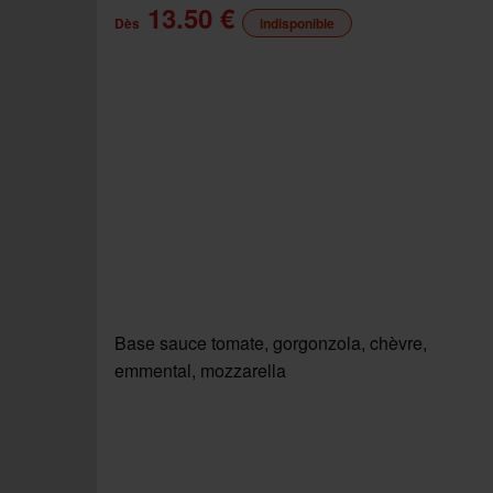
13.50 €
Dès
indisponible
Base sauce tomate, gorgonzola, chèvre,
emmental, mozzarella