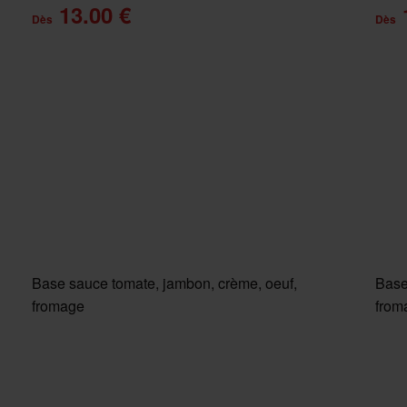
13.00 €
Dès
Dès
Base sauce tomate, jambon, crème, oeuf,
Base
fromage
from