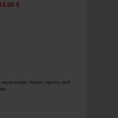
13.00 €
 sauce tomate, chorizo, oignons, oeuf,
age