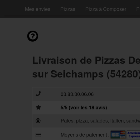
Mes envies
Pizzas
Pizza à Composer
P
Livraison de Pizzas D
sur Seichamps (54280
03.83.30.06.06
5/5 (voir les 18 avis)
Pâtes, pizza, salades, italien, sand
Moyens de paiement :