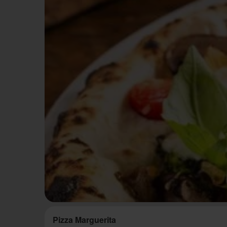
Pizza Marguerita