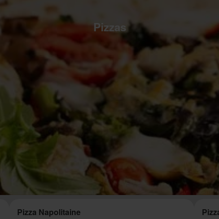
Pizzas
Pizza Napolitaine
Pizz