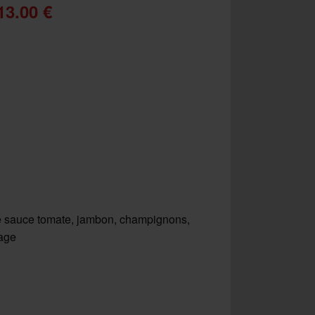
13.00 €
 sauce tomate, jambon, champignons,
age