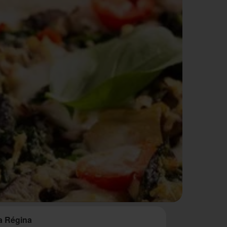
a Régina