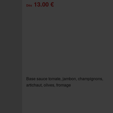
13.00 €
Dès
Base sauce tomate, jambon, champignons,
artichaut, olives, fromage