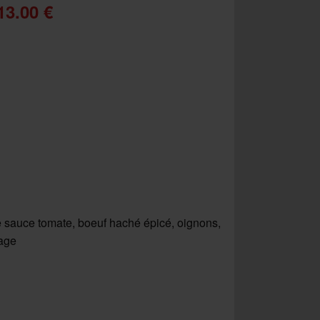
13.00 €
 sauce tomate, boeuf haché épicé, oignons,
age