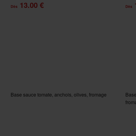
13.00 €
Dès
Dès
Base sauce tomate, anchois, olives, fromage
Base
from