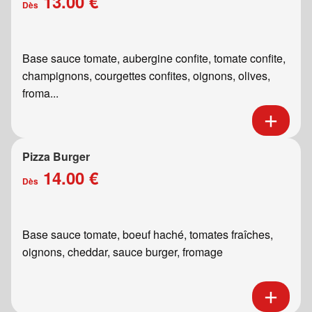
13.00 €
Dès
Base sauce tomate, aubergine confite, tomate confite,
champignons, courgettes confites, oignons, olives,
froma...
Pizza Burger
14.00 €
Dès
Base sauce tomate, boeuf haché, tomates fraîches,
oignons, cheddar, sauce burger, fromage