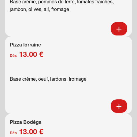
Base crème, pommes de terre, tomates fraîches,
jambon, olives, ail, fromage
Pizza lorraine
13.00 €
Dès
Base crème, oeuf, lardons, fromage
Pizza Bodéga
13.00 €
Dès