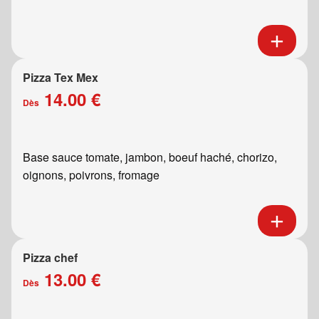
Pizza Tex Mex
14.00 €
Dès
Base sauce tomate, jambon, boeuf haché, chorizo,
oignons, poivrons, fromage
Pizza chef
13.00 €
Dès