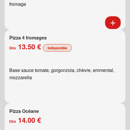
fromage
Pizza 4 fromages
13.50 €
Dès
indisponible
Base sauce tomate, gorgonzola, chèvre, emmental,
mozzarella
Pizza Océane
14.00 €
Dès