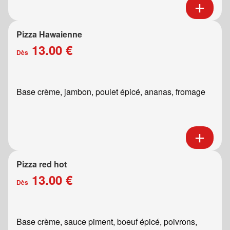
Pizza Hawaienne
13.00 €
Dès
Base crème, jambon, poulet épicé, ananas, fromage
Pizza red hot
13.00 €
Dès
Base crème, sauce piment, boeuf épicé, poivrons,