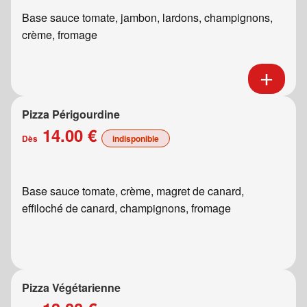
Base sauce tomate, jambon, lardons, champignons,
crème, fromage
Pizza Périgourdine
14.00 €
Dès
indisponible
Base sauce tomate, crème, magret de canard,
effiloché de canard, champignons, fromage
Pizza Végétarienne