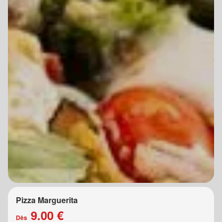
Pizza Marguerita
9.00 €
Dès