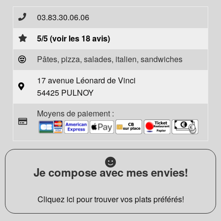
03.83.30.06.06
5/5 (voir les 18 avis)
Pâtes, pizza, salades, italien, sandwiches
17 avenue Léonard de Vinci
54425 PULNOY
Moyens de paiement :
Je compose avec mes envies!
Cliquez ici pour trouver vos plats préférés!