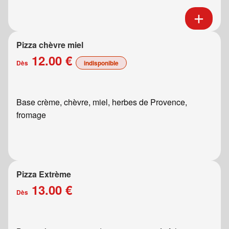
Pizza chèvre miel
12.00 €
Dès
indisponible
Base crème, chèvre, miel, herbes de Provence,
fromage
Pizza Extrème
13.00 €
Dès