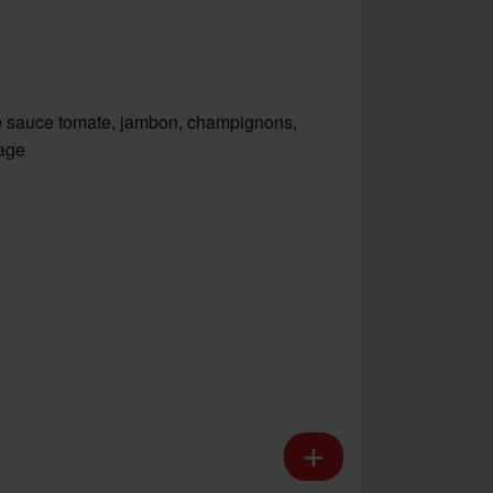
 sauce tomate, jambon, champignons,
age