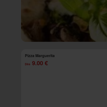
Pizza Marguerita
9.00 €
Dès