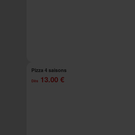
Pizza 4 saisons
13.00 €
Dès