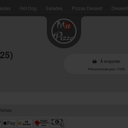
astas
Hot Dog
Salades
Pizzas Dessert
Dessert
25)
À emporter
Précommande pour 11h50
wiches