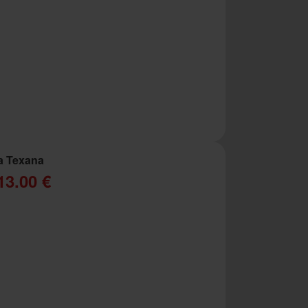
a Texana
13.00 €