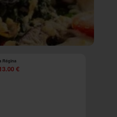
a Régina
13.00 €