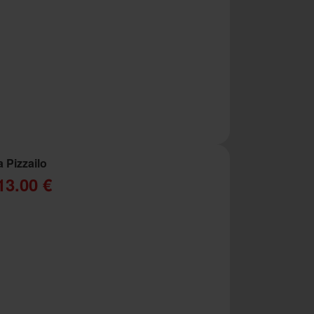
a Pizzailo
13.00 €