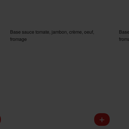
Base sauce tomate, jambon, crème, oeuf,
Base
fromage
from