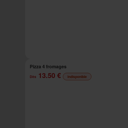
Pizza 4 fromages
13.50 €
Dès
indisponible