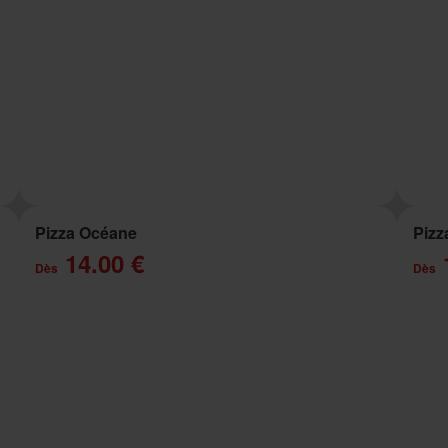
Pizza Océane
Pizz
14.00 €
Dès
Dès