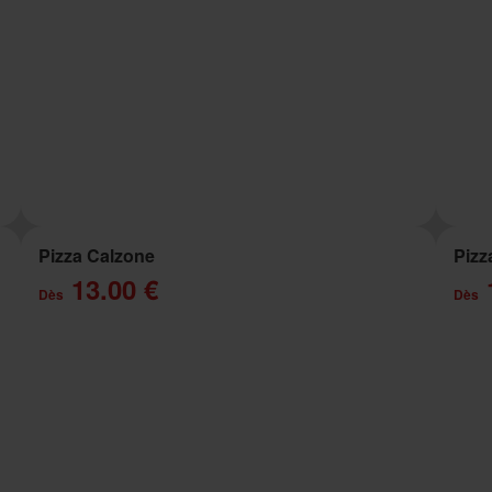
Pizza Calzone
Pizz
13.00 €
Dès
Dès