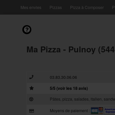
Mes envies
Pizzas
Pizza à Composer
P
Ma Pizza - Pulnoy (544
03.83.30.06.06
5/5 (voir les 18 avis)
Pâtes, pizza, salades, italien, sand
Moyens de paiement :