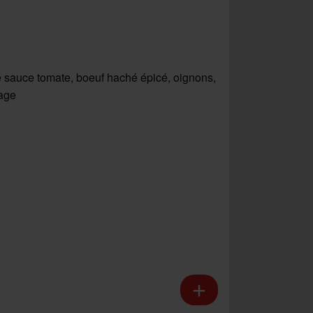
 sauce tomate, boeuf haché épicé, oignons,
age