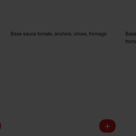
Base sauce tomate, anchois, olives, fromage
Base
from