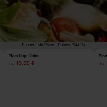
Pizzas | Ma Pizza - Pulnoy (54425)
Pizza Napolitaine
Pizz
13.00 €
Dès
Dès