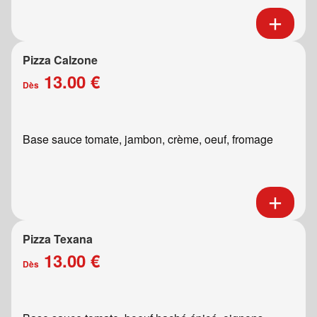
Pizza Calzone
13.00 €
Dès
Base sauce tomate, jambon, crème, oeuf, fromage
Pizza Texana
13.00 €
Dès