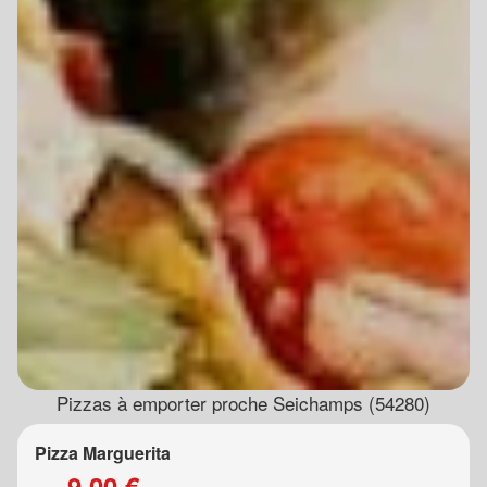
Pizzas à emporter proche Seichamps (54280)
Pizza Marguerita
9.00 €