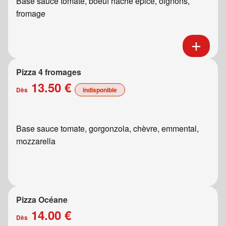
Base sauce tomate, boeuf haché épicé, oignons,
fromage
Pizza 4 fromages
13.50 €
Dès
indisponible
Base sauce tomate, gorgonzola, chèvre, emmental,
mozzarella
Pizza Océane
14.00 €
Dès