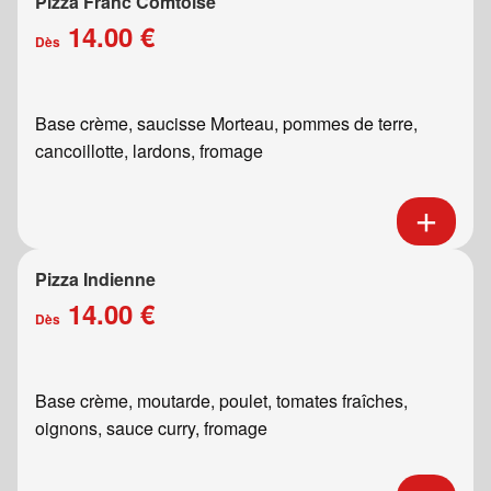
Pizza Franc Comtoise
14.00 €
Dès
Base crème, saucisse Morteau, pommes de terre,
cancoillotte, lardons, fromage
Pizza Indienne
14.00 €
Dès
Base crème, moutarde, poulet, tomates fraîches,
oignons, sauce curry, fromage