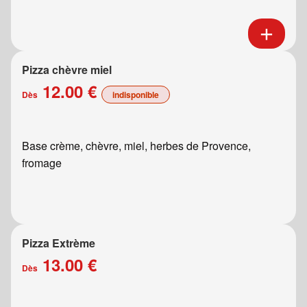
Pizza chèvre miel
12.00 €
Dès
indisponible
Base crème, chèvre, miel, herbes de Provence,
fromage
Pizza Extrème
13.00 €
Dès