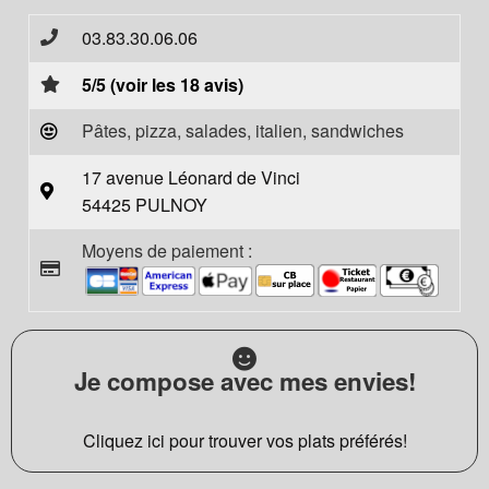
03.83.30.06.06
5/5 (voir les 18 avis)
Pâtes, pizza, salades, italien, sandwiches
17 avenue Léonard de Vinci
54425 PULNOY
Moyens de paiement :
Je compose avec mes envies!
Cliquez ici pour trouver vos plats préférés!