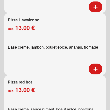
Pizza Hawaienne
13.00 €
Dès
Base crème, jambon, poulet épicé, ananas, fromage
Pizza red hot
13.00 €
Dès
Base crème, sauce piment, boeuf épicé, poivrons,