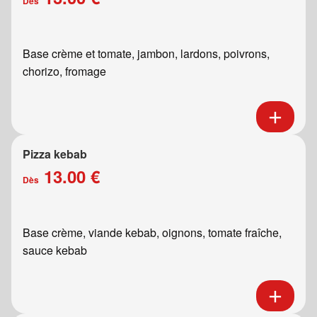
Dès
Base crème et tomate, jambon, lardons, poivrons,
chorizo, fromage
Pizza kebab
13.00 €
Dès
Base crème, viande kebab, oignons, tomate fraîche,
sauce kebab