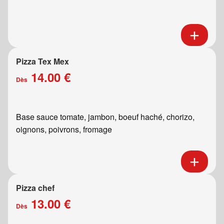
Pizza Tex Mex
14.00 €
Dès
Base sauce tomate, jambon, boeuf haché, chorizo,
oignons, poivrons, fromage
Pizza chef
13.00 €
Dès