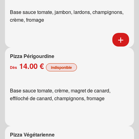
Base sauce tomate, jambon, lardons, champignons,
crème, fromage
Pizza Périgourdine
14.00 €
Dès
indisponible
Base sauce tomate, crème, magret de canard,
effiloché de canard, champignons, fromage
Pizza Végétarienne