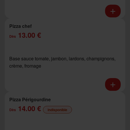
Pizza chef
13.00 €
Dès
Base sauce tomate, jambon, lardons, champignons,
crème, fromage
Pizza Périgourdine
14.00 €
Dès
indisponible