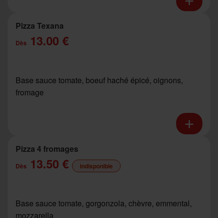
Pizza Texana
13.00 €
Dès
Base sauce tomate, boeuf haché épicé, oignons,
fromage
Pizza 4 fromages
13.50 €
Dès
indisponible
Base sauce tomate, gorgonzola, chèvre, emmental,
mozzarella