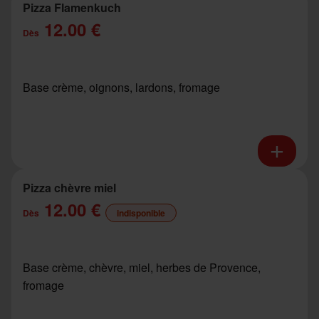
Pizza Flamenkuch
12.00 €
Dès
Base crème, oignons, lardons, fromage
Pizza chèvre miel
12.00 €
Dès
indisponible
Base crème, chèvre, miel, herbes de Provence,
fromage