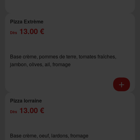
Pizza Extrème
13.00 €
Dès
Base crème, pommes de terre, tomates fraîches,
jambon, olives, ail, fromage
Pizza lorraine
13.00 €
Dès
Base crème, oeuf, lardons, fromage