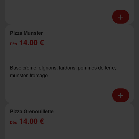
Pizza Munster
14.00 €
Dès
Base crème, oignons, lardons, pommes de terre,
munster, fromage
Pizza Grenouillette
14.00 €
Dès