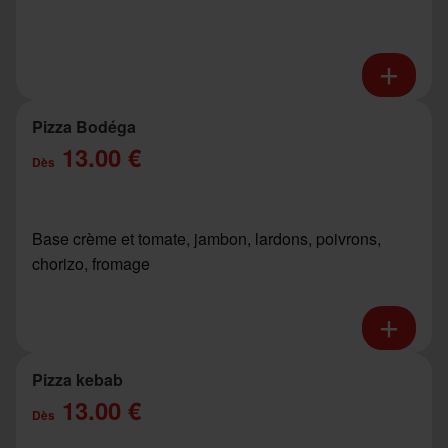
Pizza Bodéga
13.00 €
Dès
Base crème et tomate, jambon, lardons, poivrons,
chorizo, fromage
Pizza kebab
13.00 €
Dès