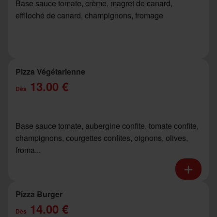
Base sauce tomate, crème, magret de canard,
effiloché de canard, champignons, fromage
Pizza Végétarienne
13.00 €
Dès
Base sauce tomate, aubergine confite, tomate confite,
champignons, courgettes confites, oignons, olives,
froma...
Pizza Burger
14.00 €
Dès