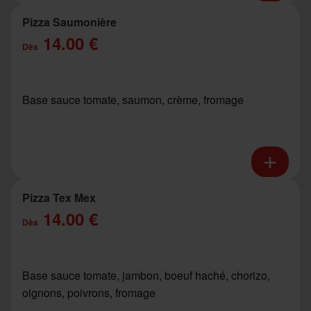
Pizza Saumonière
14.00 €
Dès
Base sauce tomate, saumon, crème, fromage
Pizza Tex Mex
14.00 €
Dès
Base sauce tomate, jambon, boeuf haché, chorizo,
oignons, poivrons, fromage