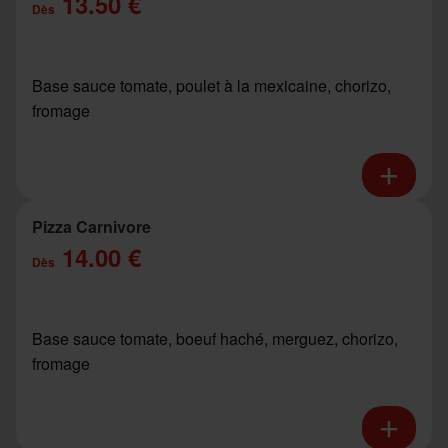
13.50 €
Dès
Base sauce tomate, poulet à la mexicaine, chorizo,
fromage
Pizza Carnivore
14.00 €
Dès
Base sauce tomate, boeuf haché, merguez, chorizo,
fromage