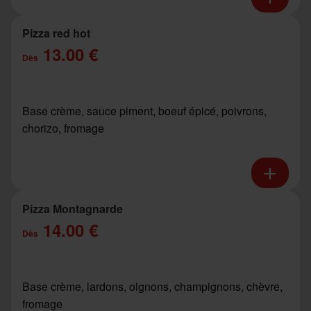
Pizza red hot
13.00 €
Dès
Base crème, sauce piment, boeuf épicé, poivrons,
chorizo, fromage
Pizza Montagnarde
14.00 €
Dès
Base crème, lardons, oignons, champignons, chèvre,
fromage