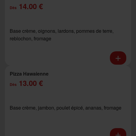
14.00 €
Dès
Base crème, oignons, lardons, pommes de terre,
reblochon, fromage
Pizza Hawaienne
13.00 €
Dès
Base crème, jambon, poulet épicé, ananas, fromage