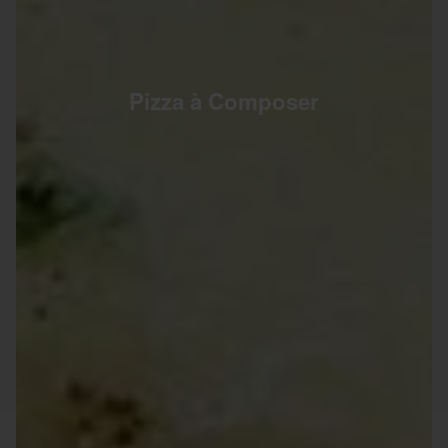
Pizza à Composer