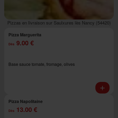
Pizzas en livraison sur Saulxures lès Nancy (54420)
Pizza Marguerita
9.00 €
Dès
Base sauce tomate, fromage, olives
Pizza Napolitaine
13.00 €
Dès