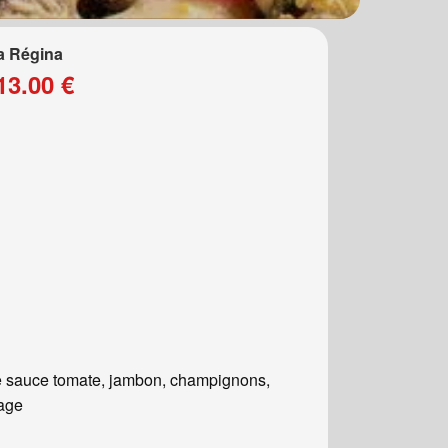
a Régina
13.00 €
 sauce tomate, jambon, champignons,
age