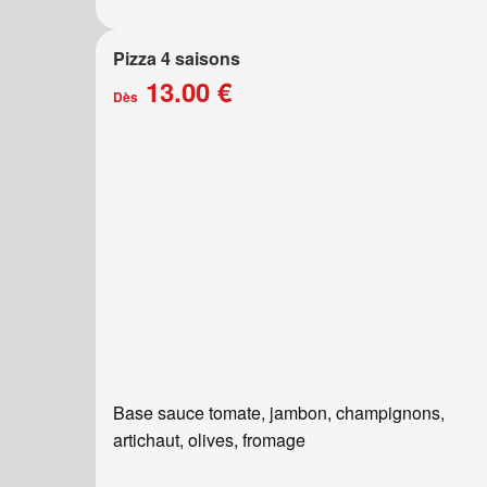
Pizza 4 saisons
13.00 €
Dès
Base sauce tomate, jambon, champignons,
artichaut, olives, fromage