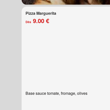
Pizza Marguerita
9.00 €
Dès
Base sauce tomate, fromage, olives