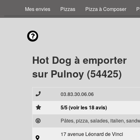
Mes envies
Pizzas
Pizza à Composer
P
Hot Dog à emporter
sur Pulnoy (54425)
03.83.30.06.06
5/5 (voir les 18 avis)
Pâtes, pizza, salades, italien, sand
17 avenue Léonard de Vinci