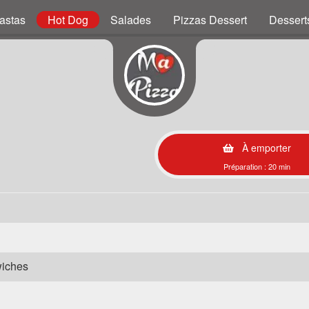
astas
Hot Dog
Salades
Pizzas Dessert
Dessert
À emporter
Préparation : 20 min
wiches