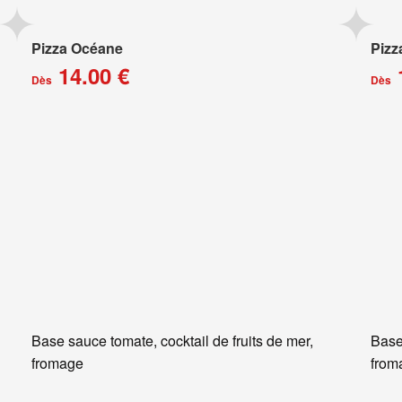
Pizza Océane
Pizz
14.00 €
Dès
Dès
Base sauce tomate, cocktail de fruits de mer,
Base
fromage
from