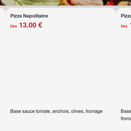
Pizza Napolitaine
Pizz
13.00 €
Dès
Dès
Base sauce tomate, anchois, olives, fromage
Base
from