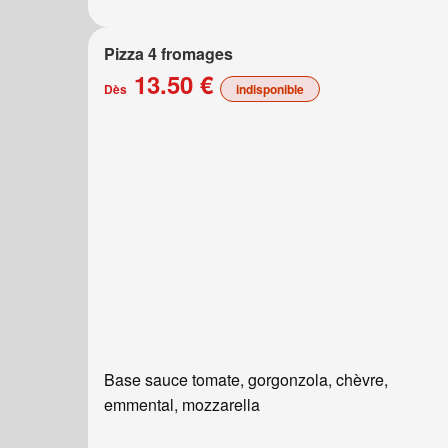
Pizza 4 fromages
13.50 €
Dès
indisponible
Base sauce tomate, gorgonzola, chèvre,
emmental, mozzarella