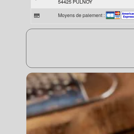
54425 PULNOY
Moyens de paiement :