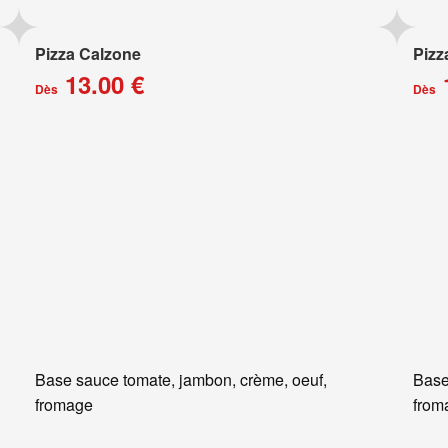
Pizza Calzone
Pizz
13.00 €
Dès
Dès
Base sauce tomate, jambon, crème, oeuf,
Base
fromage
from