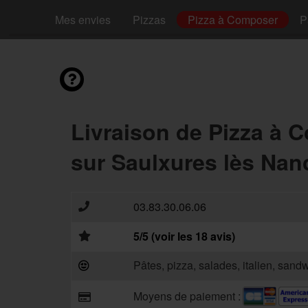
Mes envies
Pizzas
Pizza à Composer
P
Livraison de Pizza à 
sur Saulxures lès Nan
03.83.30.06.06
5/5 (voir les 18 avis)
Pâtes, pizza, salades, italien, sand
Moyens de paiement :