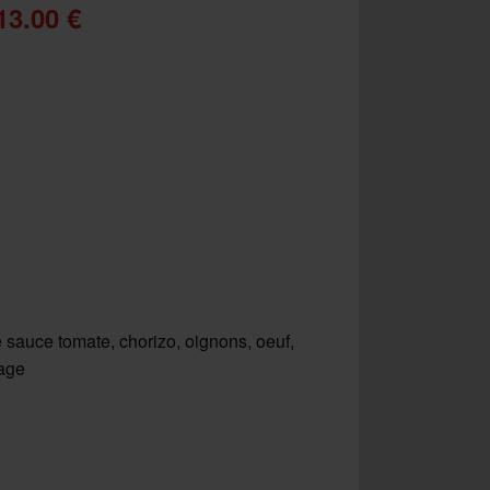
13.00 €
 sauce tomate, chorizo, oignons, oeuf,
age