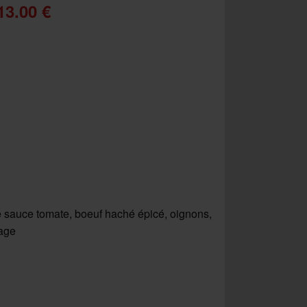
13.00 €
 sauce tomate, boeuf haché épicé, oignons,
age