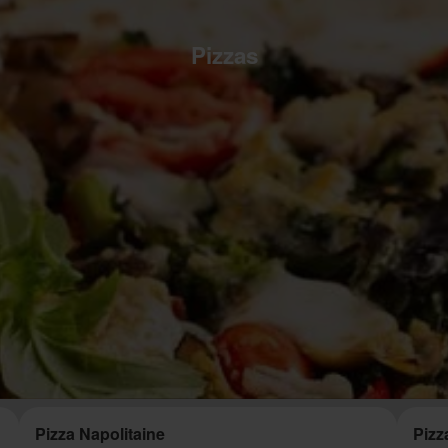
Pizzas
Pizza Napolitaine
Pizz