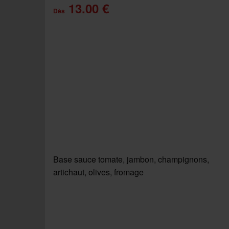
13.00 €
Dès
Base sauce tomate, jambon, champignons,
artichaut, olives, fromage