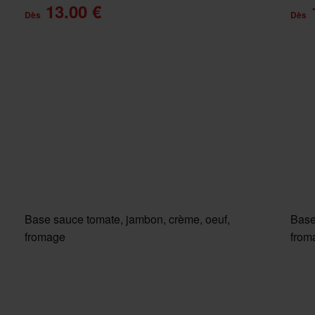
13.00 €
Dès
Dès
Base sauce tomate, jambon, crème, oeuf,
Base
fromage
from