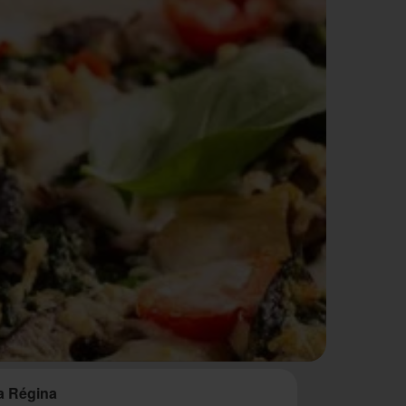
a Régina