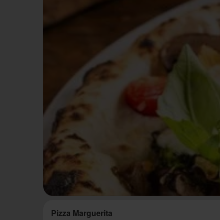
Pizza Marguerita