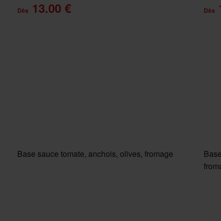
13.00 €
Dès
Dès
Base sauce tomate, anchois, olives, fromage
Base
from