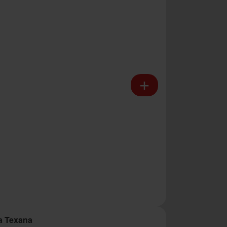
a Texana