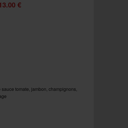
13.00 €
 sauce tomate, jambon, champignons,
age