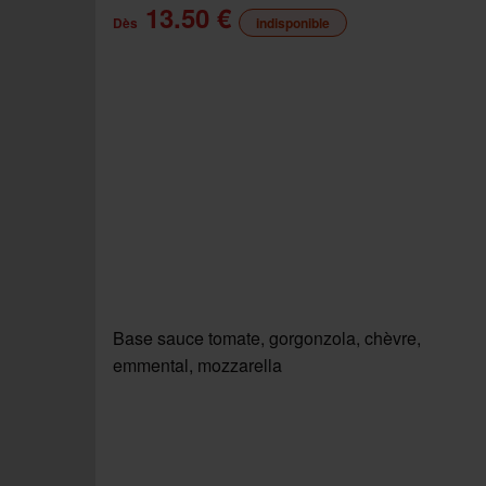
13.50 €
Dès
indisponible
Base sauce tomate, gorgonzola, chèvre,
emmental, mozzarella