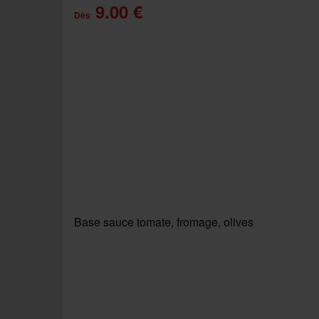
9.00 €
Dès
Base sauce tomate, fromage, olives