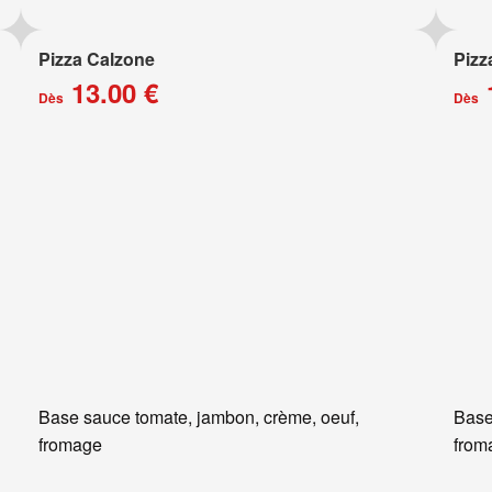
Pizza Calzone
Pizz
13.00 €
Dès
Dès
Base sauce tomate, jambon, crème, oeuf,
Base
fromage
from