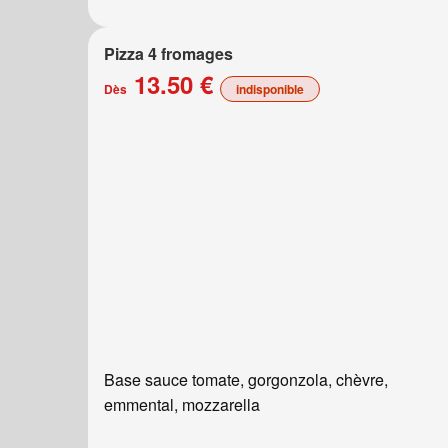
Pizza 4 fromages
13.50 €
Dès
indisponible
Base sauce tomate, gorgonzola, chèvre,
emmental, mozzarella