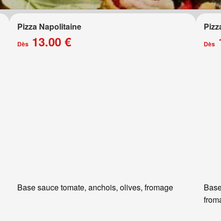
Pizza Napolitaine
Pizz
13.00 €
Dès
Dès
Base sauce tomate, anchois, olives, fromage
Base
from