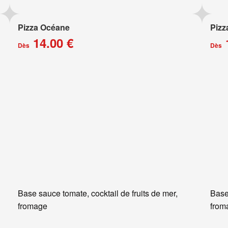
Pizza Océane
Pizz
14.00 €
Dès
Dès
Base sauce tomate, cocktail de fruits de mer,
Base
fromage
from