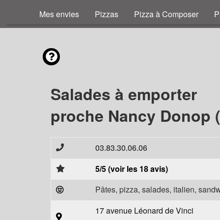
Mes envies
Pizzas
Pizza à Composer
P
Salades à emporter
proche Nancy Donop (
03.83.30.06.06
5/5 (voir les 18 avis)
Pâtes, pizza, salades, italien, sand
17 avenue Léonard de Vinci