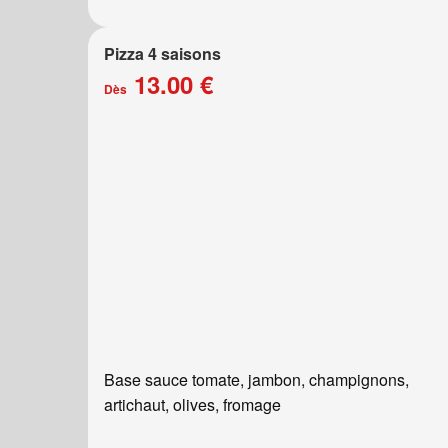
Pizza 4 saisons
13.00 €
Dès
Base sauce tomate, jambon, champignons,
artichaut, olives, fromage