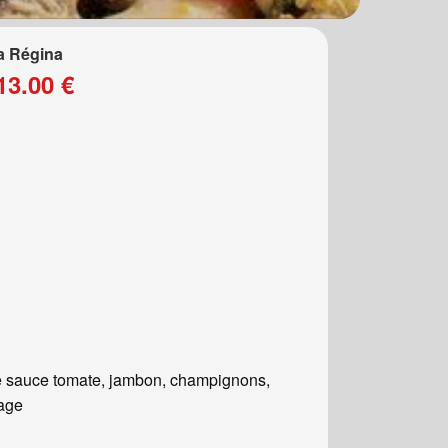
a Régina
13.00 €
 sauce tomate, jambon, champignons,
age