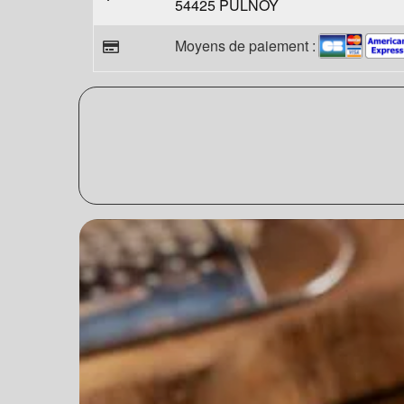
54425 PULNOY
Moyens de paiement :