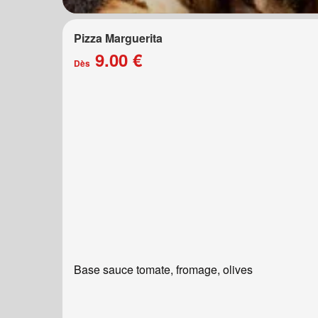
Pizza Marguerita
9.00 €
Dès
Base sauce tomate, fromage, olives