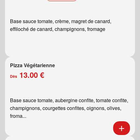
Base sauce tomate, crème, magret de canard,
effiloché de canard, champignons, fromage
Pizza Végétarienne
13.00 €
Dès
Base sauce tomate, aubergine confite, tomate confite,
champignons, courgettes confites, oignons, olives,
froma...