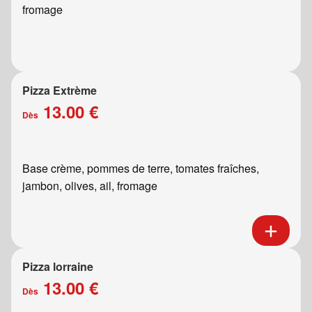
fromage
Pizza Extrème
13.00 €
Dès
Base crème, pommes de terre, tomates fraîches,
jambon, olives, ail, fromage
Pizza lorraine
13.00 €
Dès