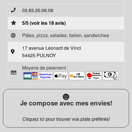
03.83.30.06.06
5/5 (voir les 18 avis)
Pâtes, pizza, salades, italien, sandwiches
17 avenue Léonard de Vinci
54425 PULNOY
Moyens de paiement :
Je compose avec mes envies!
Cliquez ici pour trouver vos plats préférés!