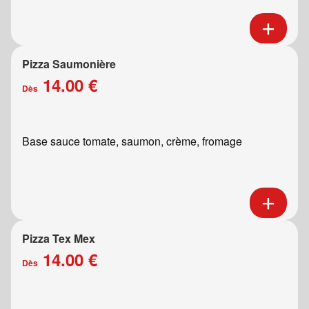
Pizza Saumonière
14.00 €
Dès
Base sauce tomate, saumon, crème, fromage
Pizza Tex Mex
14.00 €
Dès