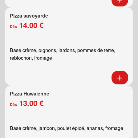
Pizza savoyarde
14.00 €
Dès
Base crème, oignons, lardons, pommes de terre,
reblochon, fromage
Pizza Hawaienne
13.00 €
Dès
Base crème, jambon, poulet épicé, ananas, fromage