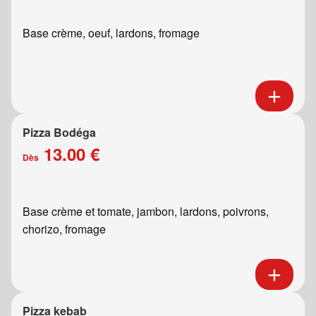
Base crème, oeuf, lardons, fromage
Pizza Bodéga
13.00 €
Dès
Base crème et tomate, jambon, lardons, poivrons,
chorizo, fromage
Pizza kebab