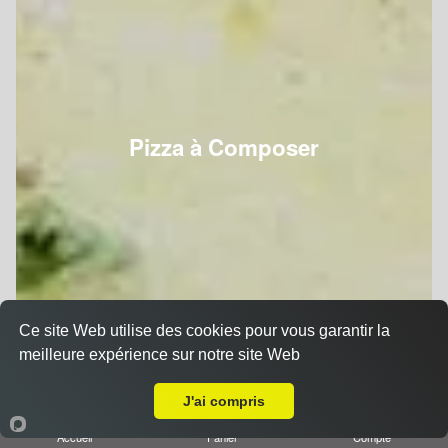
Pizza à Composer
Ce site Web utilise des cookies pour vous garantir la
meilleure expérience sur notre site Web
A Emporter sur Nancy Donop
J'ai compris
Accueil
Panier
Compte