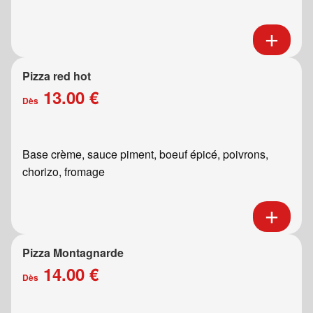
Pizza red hot
13.00 €
Dès
Base crème, sauce piment, boeuf épicé, poivrons,
chorizo, fromage
Pizza Montagnarde
14.00 €
Dès