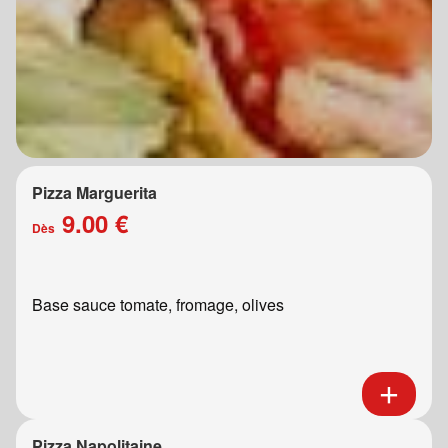
Pizza Marguerita
9.00 €
Dès
Base sauce tomate, fromage, olives
Pizza Napolitaine