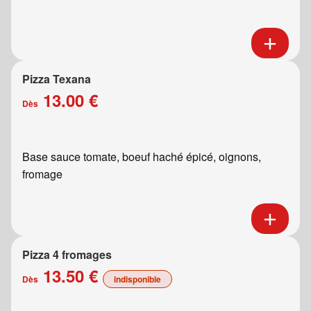
Pizza Texana
13.00 €
Dès
Base sauce tomate, boeuf haché épicé, oignons,
fromage
Pizza 4 fromages
13.50 €
Dès
indisponible