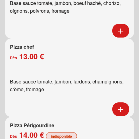
Base sauce tomate, jambon, boeuf haché, chorizo,
oignons, poivrons, fromage
Pizza chef
13.00 €
Dès
Base sauce tomate, jambon, lardons, champignons,
crème, fromage
Pizza Périgourdine
14.00 €
Dès
indisponible