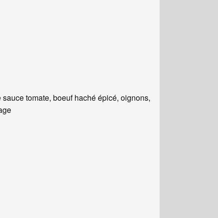
 sauce tomate, boeuf haché épicé, oignons,
age