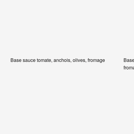
Base sauce tomate, anchois, olives, fromage
Base
from