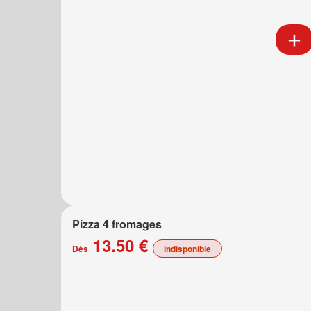
Pizza 4 fromages
13.50 €
Dès
indisponible