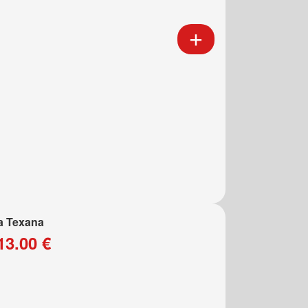
a Texana
13.00 €