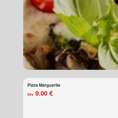
Pizza Marguerita
9.00 €
Dès