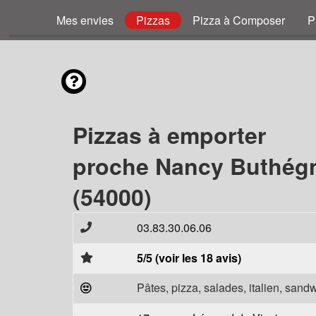
Mes envies
Pizzas
Pizza à Composer
P
Pizzas à emporter
proche Nancy Buthég
(54000)
03.83.30.06.06
5/5 (voir les 18 avis)
Pâtes, pizza, salades, italien, sand