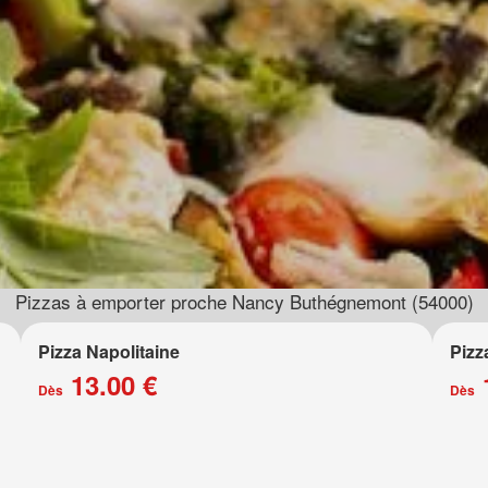
Pizzas à emporter proche Nancy Buthégnemont (54000)
Pizza Napolitaine
Pizz
13.00 €
Dès
Dès