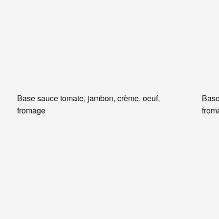
Base sauce tomate, jambon, crème, oeuf,
Base
fromage
from