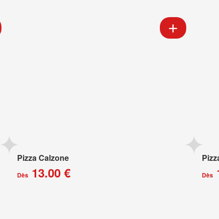
Pizza Calzone
Pizz
13.00 €
Dès
Dès