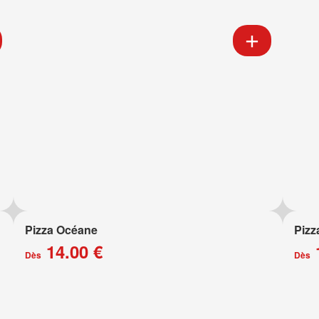
Pizza Océane
Pizz
14.00 €
Dès
Dès