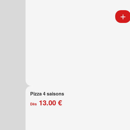
Pizza 4 saisons
13.00 €
Dès