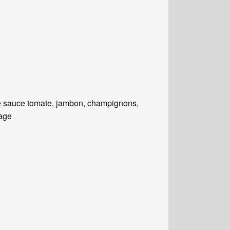
 sauce tomate, jambon, champignons,
age