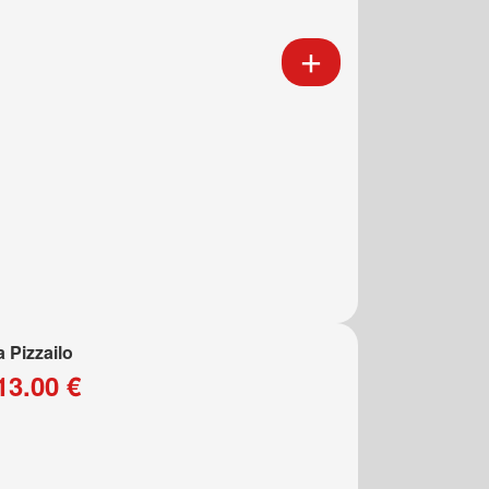
a Pizzailo
13.00 €