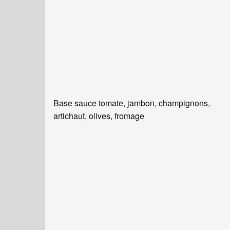
Base sauce tomate, jambon, champignons,
artichaut, olives, fromage