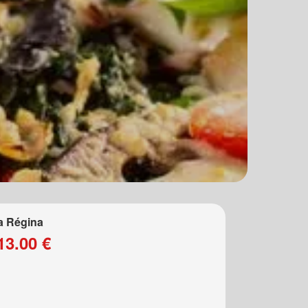
a Régina
13.00 €