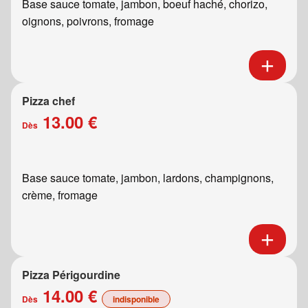
Base sauce tomate, jambon, boeuf haché, chorizo,
oignons, poivrons, fromage
Pizza chef
13.00 €
Dès
Base sauce tomate, jambon, lardons, champignons,
crème, fromage
Pizza Périgourdine
14.00 €
Dès
indisponible