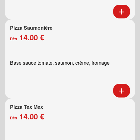
Pizza Saumonière
14.00 €
Dès
Base sauce tomate, saumon, crème, fromage
Pizza Tex Mex
14.00 €
Dès