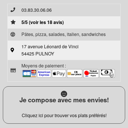
03.83.30.06.06
5/5 (voir les 18 avis)
Pâtes, pizza, salades, italien, sandwiches
17 avenue Léonard de Vinci
54425 PULNOY
Moyens de paiement :
Je compose avec mes envies!
Cliquez ici pour trouver vos plats préférés!