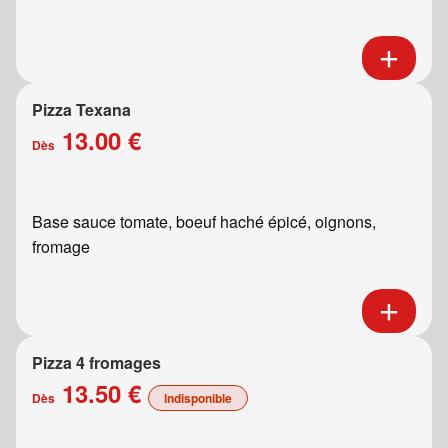
Pizza Texana
13.00 €
Dès
Base sauce tomate, boeuf haché épicé, oignons,
fromage
Pizza 4 fromages
13.50 €
Dès
indisponible