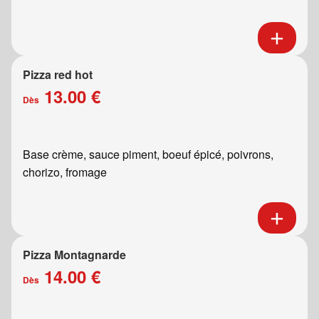
Pizza red hot
13.00 €
Dès
Base crème, sauce piment, boeuf épicé, poivrons,
chorizo, fromage
Pizza Montagnarde
14.00 €
Dès