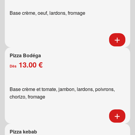
Base crème, oeuf, lardons, fromage
Pizza Bodéga
13.00 €
Dès
Base crème et tomate, jambon, lardons, poivrons,
chorizo, fromage
Pizza kebab