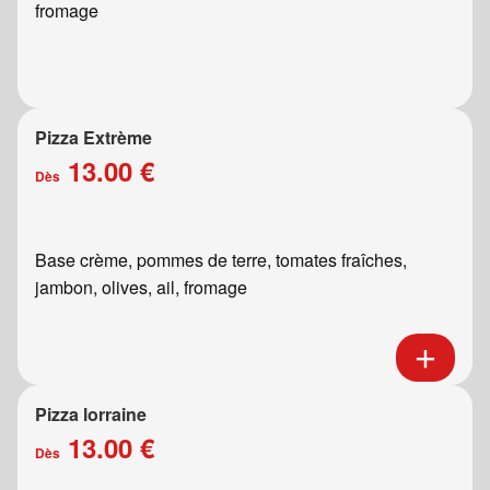
fromage
Pizza Extrème
13.00 €
Dès
Base crème, pommes de terre, tomates fraîches,
jambon, olives, ail, fromage
Pizza lorraine
13.00 €
Dès