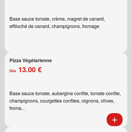
Base sauce tomate, crème, magret de canard,
effiloché de canard, champignons, fromage
Pizza Végétarienne
13.00 €
Dès
Base sauce tomate, aubergine confite, tomate confite,
champignons, courgettes confites, oignons, olives,
froma...