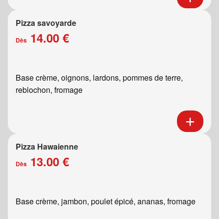
Pizza savoyarde
14.00 €
Dès
Base crème, oignons, lardons, pommes de terre,
reblochon, fromage
Pizza Hawaienne
13.00 €
Dès
Base crème, jambon, poulet épicé, ananas, fromage