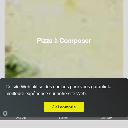
Pizza à Composer
Ce site Web utilise des cookies pour vous garantir la
meilleure expérience sur notre site Web
A Emporter sur Nancy Buthégnemont
J'ai compris
Accueil
Panier
Compte