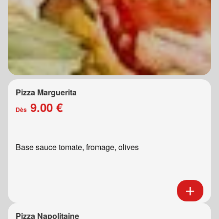
Pizza Marguerita
9.00 €
Dès
Base sauce tomate, fromage, olives
Pizza Napolitaine