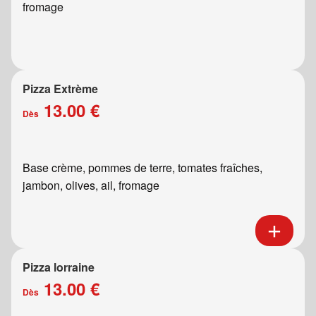
fromage
Pizza Extrème
13.00 €
Dès
Base crème, pommes de terre, tomates fraîches,
jambon, olives, ail, fromage
Pizza lorraine
13.00 €
Dès