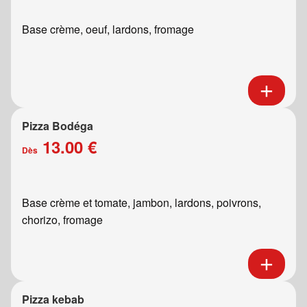
Base crème, oeuf, lardons, fromage
Pizza Bodéga
13.00 €
Dès
Base crème et tomate, jambon, lardons, poivrons,
chorizo, fromage
Pizza kebab