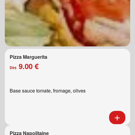
Pizza Marguerita
9.00 €
Dès
Base sauce tomate, fromage, olives
Pizza Napolitaine