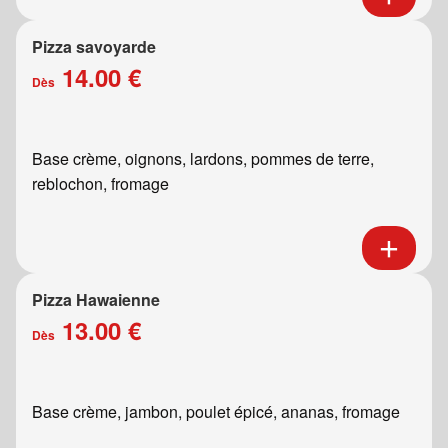
Pizza savoyarde
14.00 €
Dès
Base crème, oignons, lardons, pommes de terre,
reblochon, fromage
Pizza Hawaienne
13.00 €
Dès
Base crème, jambon, poulet épicé, ananas, fromage