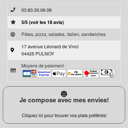
03.83.30.06.06
5/5 (voir les 18 avis)
Pâtes, pizza, salades, italien, sandwiches
17 avenue Léonard de Vinci
54425 PULNOY
Moyens de paiement :
Je compose avec mes envies!
Cliquez ici pour trouver vos plats préférés!