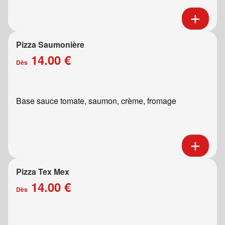
Pizza Saumonière
14.00 €
Dès
Base sauce tomate, saumon, crème, fromage
Pizza Tex Mex
14.00 €
Dès