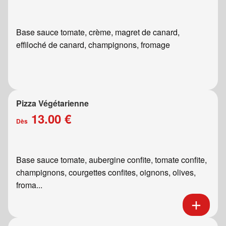
Base sauce tomate, crème, magret de canard,
effiloché de canard, champignons, fromage
Pizza Végétarienne
13.00 €
Dès
Base sauce tomate, aubergine confite, tomate confite,
champignons, courgettes confites, oignons, olives,
froma...