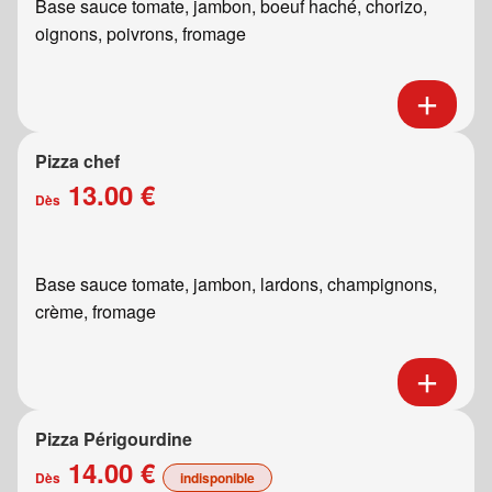
Base sauce tomate, jambon, boeuf haché, chorizo,
oignons, poivrons, fromage
Pizza chef
13.00 €
Dès
Base sauce tomate, jambon, lardons, champignons,
crème, fromage
Pizza Périgourdine
14.00 €
Dès
indisponible