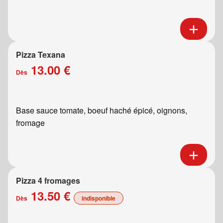
Pizza Texana
13.00 €
Dès
Base sauce tomate, boeuf haché épicé, oignons,
fromage
Pizza 4 fromages
13.50 €
Dès
indisponible