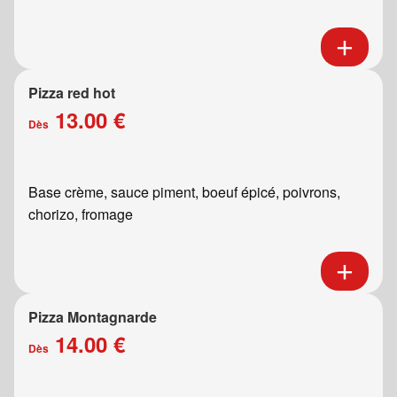
Pizza red hot
13.00 €
Dès
Base crème, sauce piment, boeuf épicé, poivrons,
chorizo, fromage
Pizza Montagnarde
14.00 €
Dès