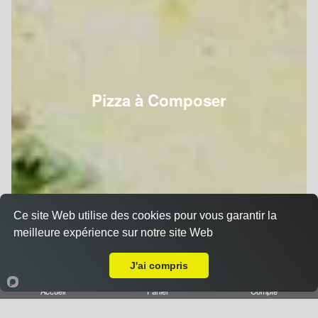
Pizza à Composer
Ce site Web utilise des cookies pour vous garantir la
meilleure expérience sur notre site Web
A Emporter sur Nancy Boudonville
J'ai compris
Accueil
Panier
Compte