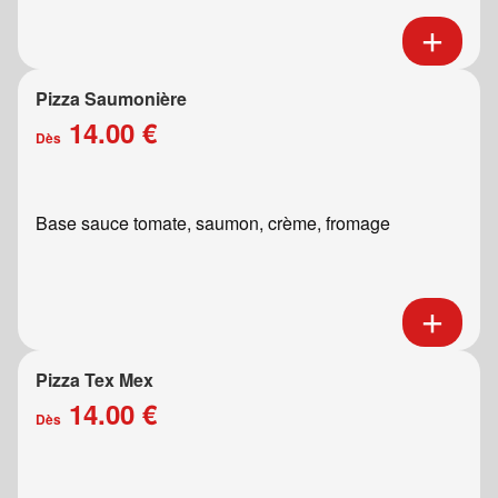
Pizza Saumonière
14.00 €
Dès
Base sauce tomate, saumon, crème, fromage
Pizza Tex Mex
14.00 €
Dès