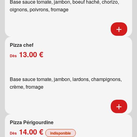
Base sauce tomate, jambon, boeuf haché, chorizo,
oignons, poivrons, fromage
Pizza chef
13.00 €
Dès
Base sauce tomate, jambon, lardons, champignons,
crème, fromage
Pizza Périgourdine
14.00 €
Dès
indisponible