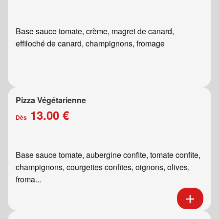
Base sauce tomate, crème, magret de canard,
effiloché de canard, champignons, fromage
Pizza Végétarienne
13.00 €
Dès
Base sauce tomate, aubergine confite, tomate confite,
champignons, courgettes confites, oignons, olives,
froma...