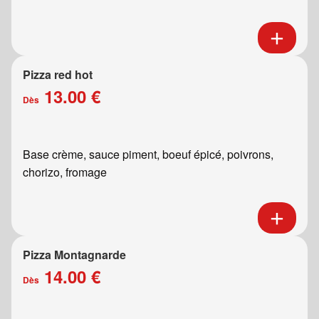
Pizza red hot
13.00 €
Dès
Base crème, sauce piment, boeuf épicé, poivrons,
chorizo, fromage
Pizza Montagnarde
14.00 €
Dès