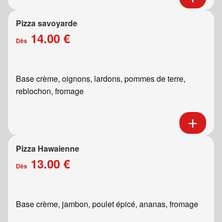
Pizza savoyarde
14.00 €
Dès
Base crème, oignons, lardons, pommes de terre,
reblochon, fromage
Pizza Hawaienne
13.00 €
Dès
Base crème, jambon, poulet épicé, ananas, fromage