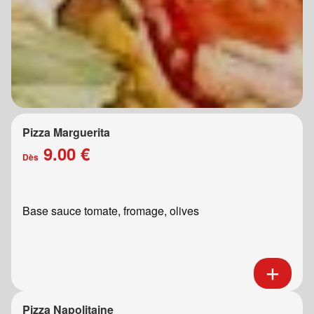
Pizza Marguerita
9.00 €
Dès
Base sauce tomate, fromage, olives
Pizza Napolitaine