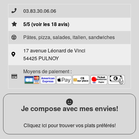
03.83.30.06.06
5/5 (voir les 18 avis)
Pâtes, pizza, salades, italien, sandwiches
17 avenue Léonard de Vinci
54425 PULNOY
Moyens de paiement :
Je compose avec mes envies!
Cliquez ici pour trouver vos plats préférés!