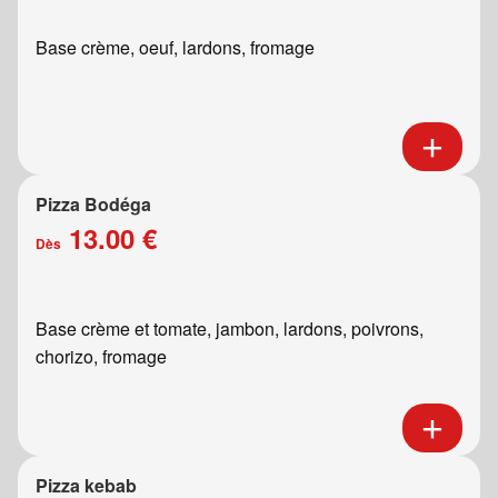
Base crème, oeuf, lardons, fromage
Pizza Bodéga
13.00 €
Dès
Base crème et tomate, jambon, lardons, poivrons,
chorizo, fromage
Pizza kebab