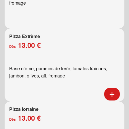
fromage
Pizza Extrème
13.00 €
Dès
Base crème, pommes de terre, tomates fraîches,
jambon, olives, ail, fromage
Pizza lorraine
13.00 €
Dès