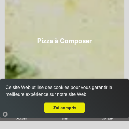
Pizza à Composer
Ce site Web utilise des cookies pour vous garantir la
meilleure expérience sur notre site Web
A Emporter sur Nancy Boudonville
J'ai compris
Accueil
Panier
Compte