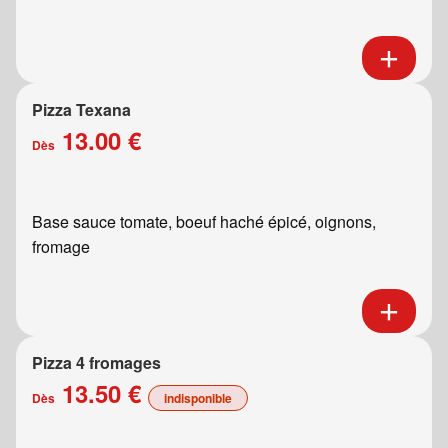
Pizza Texana
13.00 €
Dès
Base sauce tomate, boeuf haché épicé, oignons,
fromage
Pizza 4 fromages
13.50 €
Dès
indisponible