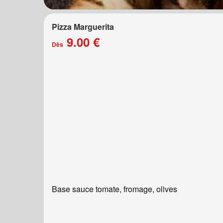
Pizza Marguerita
9.00 €
Dès
Base sauce tomate, fromage, olives