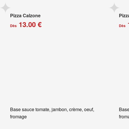
Pizza Calzone
Pizz
13.00 €
Dès
Dès
Base sauce tomate, jambon, crème, oeuf,
Base
fromage
from