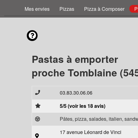
Mes envies
Pizzas
Pizza à Composer
P
Pastas à emporter
proche Tomblaine (54
03.83.30.06.06
5/5 (voir les 18 avis)
Pâtes, pizza, salades, italien, sand
17 avenue Léonard de Vinci