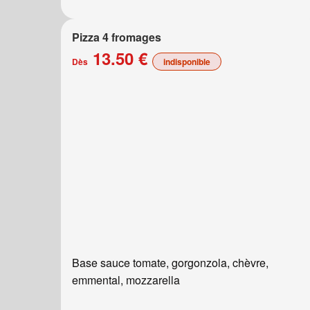
Pizza 4 fromages
13.50 €
Dès
indisponible
Base sauce tomate, gorgonzola, chèvre,
emmental, mozzarella