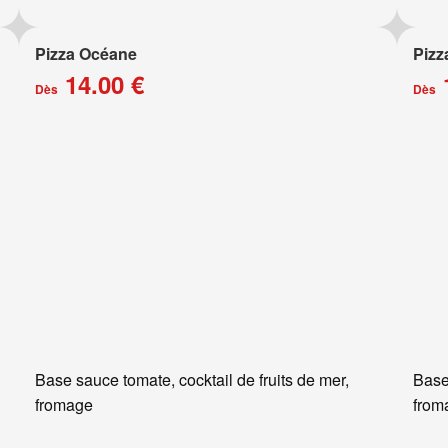
Pizza Océane
Pizz
14.00 €
Dès
Dès
Base sauce tomate, cocktail de fruits de mer,
Base
fromage
from