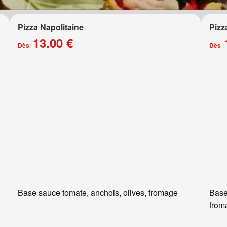
Pizza Napolitaine
Pizz
13.00 €
Dès
Dès
Base sauce tomate, anchois, olives, fromage
Base
from