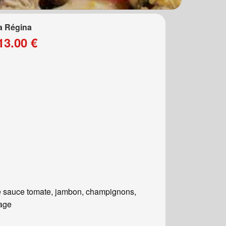
a Régina
13.00 €
 sauce tomate, jambon, champignons,
age