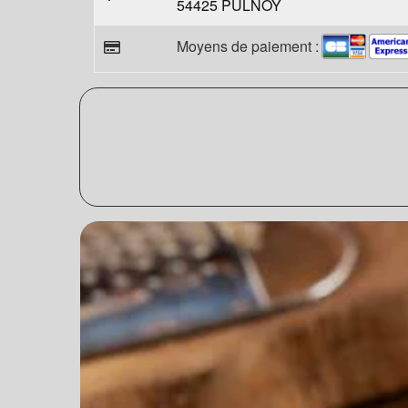
54425 PULNOY
Moyens de paiement :