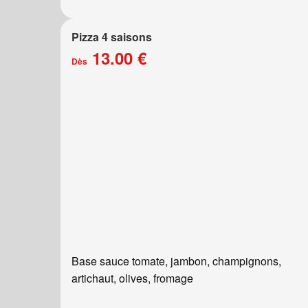
Pizza 4 saisons
13.00 €
Dès
Base sauce tomate, jambon, champignons,
artichaut, olives, fromage