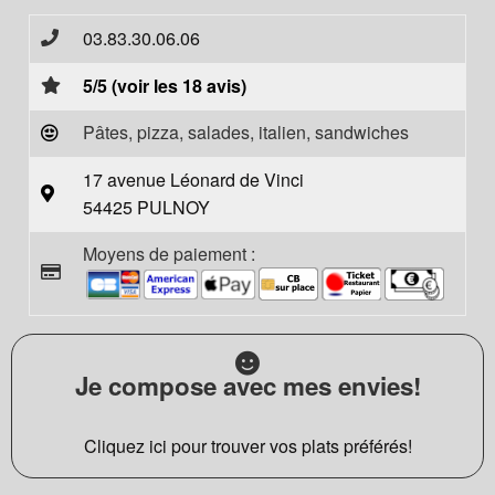
03.83.30.06.06
5/5 (voir les 18 avis)
Pâtes, pizza, salades, italien, sandwiches
17 avenue Léonard de Vinci
54425 PULNOY
Moyens de paiement :
Je compose avec mes envies!
Cliquez ici pour trouver vos plats préférés!