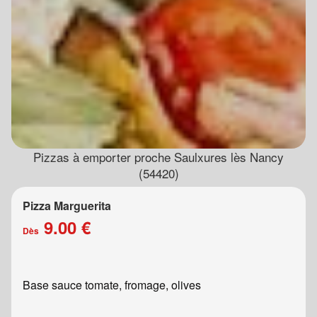
Pizzas à emporter proche Saulxures lès Nancy
(54420)
Pizza Marguerita
9.00 €
Dès
Base sauce tomate, fromage, olives