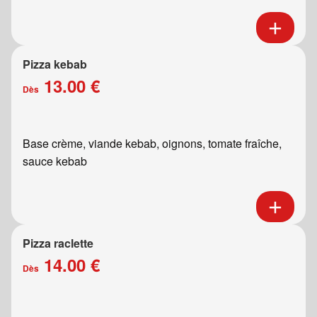
Pizza kebab
13.00 €
Dès
Base crème, viande kebab, oignons, tomate fraîche,
sauce kebab
Pizza raclette
14.00 €
Dès