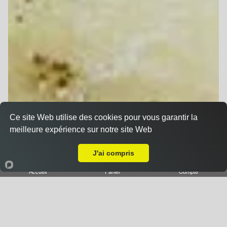
Ce site Web utilise des cookies pour vous garantir la
meilleure expérience sur notre site Web
A Emporter sur Saulxures lès Nancy
J'ai compris
Accueil
Panier
Compte