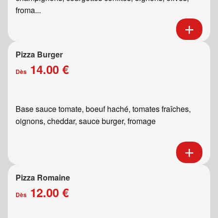
froma...
Pizza Burger
14.00 €
Dès
Base sauce tomate, boeuf haché, tomates fraîches,
oignons, cheddar, sauce burger, fromage
Pizza Romaine
12.00 €
Dès