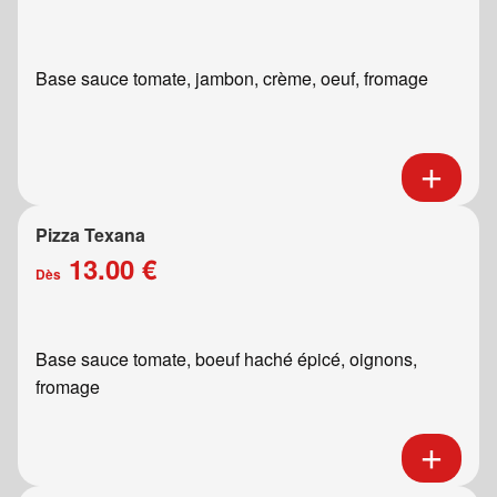
Base sauce tomate, jambon, crème, oeuf, fromage
Pizza Texana
13.00 €
Dès
Base sauce tomate, boeuf haché épicé, oignons,
fromage