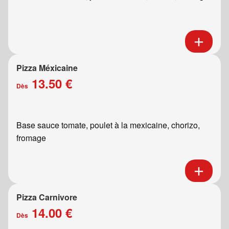
Pizza Méxicaine
13.50 €
Dès
Base sauce tomate, poulet à la mexicaine, chorizo,
fromage
Pizza Carnivore
14.00 €
Dès