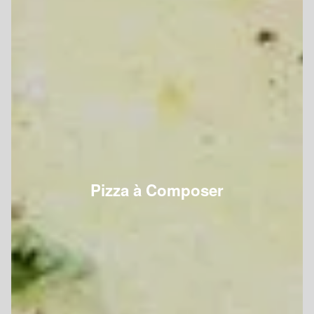
Pizza à Composer