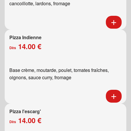
cancoillotte, lardons, fromage
Pizza Indienne
14.00 €
Dès
Base crème, moutarde, poulet, tomates fraîches,
oignons, sauce curry, fromage
Pizza l'escarg'
14.00 €
Dès