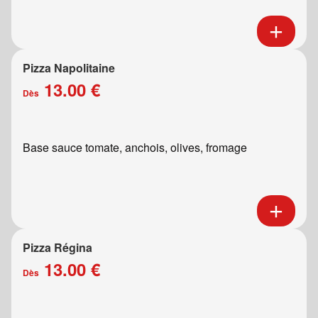
Pizza Napolitaine
13.00 €
Dès
Base sauce tomate, anchois, olives, fromage
Pizza Régina
13.00 €
Dès