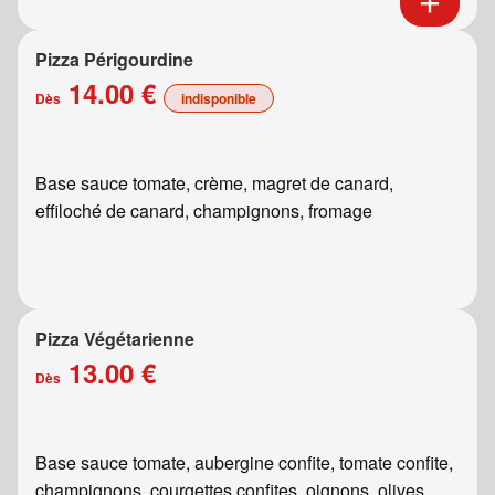
Pizza Périgourdine
14.00 €
Dès
indisponible
Base sauce tomate, crème, magret de canard,
effiloché de canard, champignons, fromage
Pizza Végétarienne
13.00 €
Dès
Base sauce tomate, aubergine confite, tomate confite,
champignons, courgettes confites, oignons, olives,