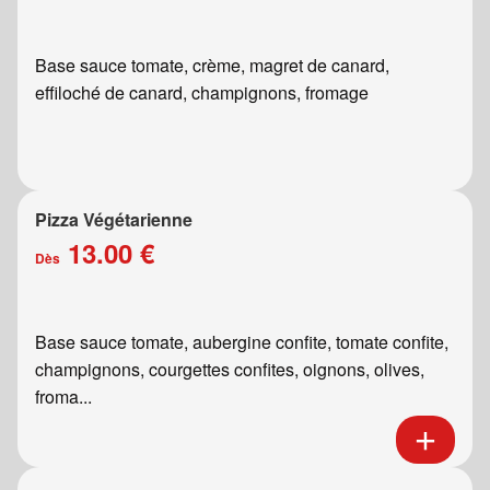
Base sauce tomate, crème, magret de canard,
effiloché de canard, champignons, fromage
Pizza Végétarienne
13.00 €
Dès
Base sauce tomate, aubergine confite, tomate confite,
champignons, courgettes confites, oignons, olives,
froma...