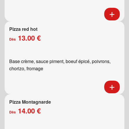
Pizza red hot
13.00 €
Dès
Base crème, sauce piment, boeuf épicé, poivrons,
chorizo, fromage
Pizza Montagnarde
14.00 €
Dès