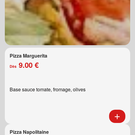
Pizza Marguerita
9.00 €
Dès
Base sauce tomate, fromage, olives
Pizza Napolitaine