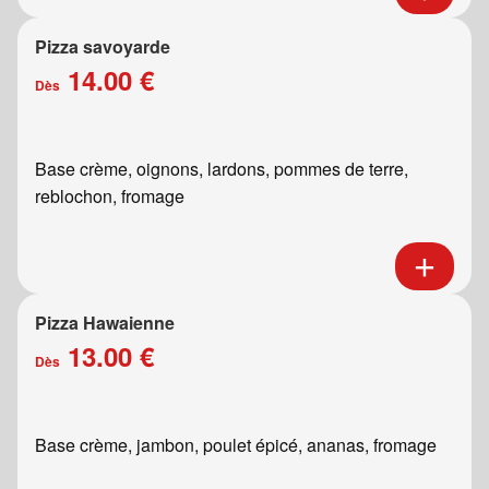
Pizza savoyarde
14.00 €
Dès
Base crème, oignons, lardons, pommes de terre,
reblochon, fromage
Pizza Hawaienne
13.00 €
Dès
Base crème, jambon, poulet épicé, ananas, fromage