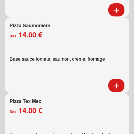
Pizza Saumonière
14.00 €
Dès
Base sauce tomate, saumon, crème, fromage
Pizza Tex Mex
14.00 €
Dès