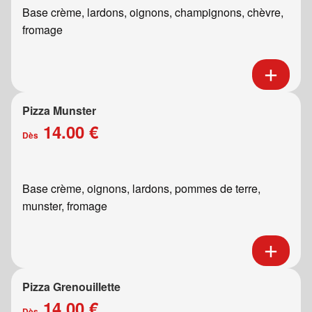
Base crème, lardons, oignons, champignons, chèvre,
fromage
Pizza Munster
14.00 €
Dès
Base crème, oignons, lardons, pommes de terre,
munster, fromage
Pizza Grenouillette
14.00 €
Dès