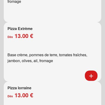
fromage
Pizza Extrème
13.00 €
Dès
Base crème, pommes de terre, tomates fraîches,
jambon, olives, ail, fromage
Pizza lorraine
13.00 €
Dès