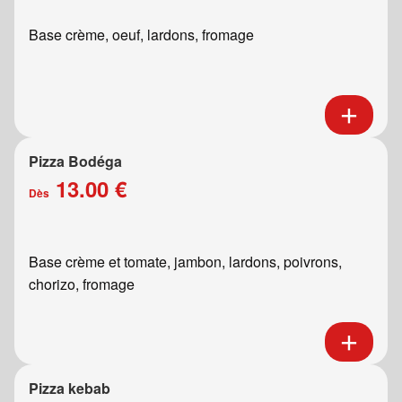
Base crème, oeuf, lardons, fromage
Pizza Bodéga
13.00 €
Dès
Base crème et tomate, jambon, lardons, poivrons,
chorizo, fromage
Pizza kebab