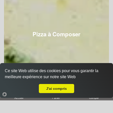
Pizza à Composer
Ce site Web utilise des cookies pour vous garantir la
meilleure expérience sur notre site Web
A Emporter sur Neuves Maisons
J'ai compris
Accueil
Panier
Compte