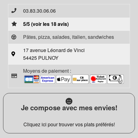
03.83.30.06.06
5/5 (voir les 18 avis)
Pâtes, pizza, salades, italien, sandwiches
17 avenue Léonard de Vinci
54425 PULNOY
Moyens de paiement :
Je compose avec mes envies!
Cliquez ici pour trouver vos plats préférés!