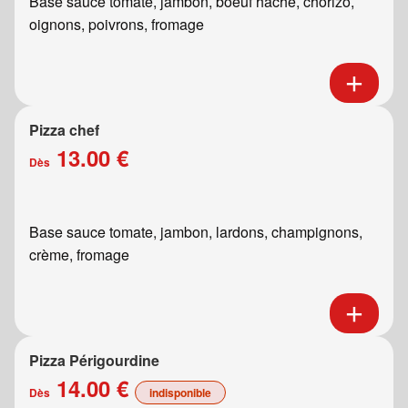
Base sauce tomate, jambon, boeuf haché, chorizo,
oignons, poivrons, fromage
Pizza chef
13.00 €
Dès
Base sauce tomate, jambon, lardons, champignons,
crème, fromage
Pizza Périgourdine
14.00 €
Dès
indisponible