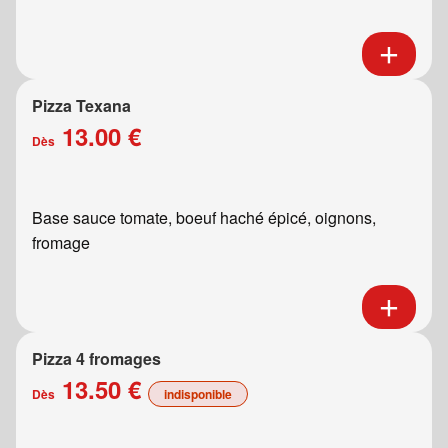
Pizza Texana
13.00 €
Dès
Base sauce tomate, boeuf haché épicé, oignons,
fromage
Pizza 4 fromages
13.50 €
Dès
indisponible