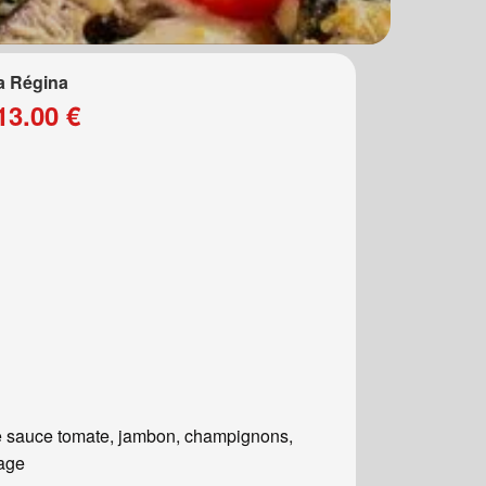
a Régina
13.00 €
 sauce tomate, jambon, champignons,
age