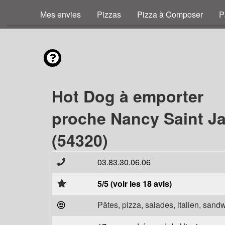
Mes envies
Pizzas
Pizza à Composer
P
Hot Dog à emporter
proche Nancy Saint J
(54320)
03.83.30.06.06
5/5 (voir les 18 avis)
Pâtes, pizza, salades, italien, sand