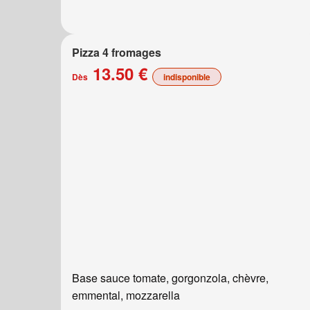
Pizza 4 fromages
13.50 €
Dès
indisponible
Base sauce tomate, gorgonzola, chèvre,
emmental, mozzarella