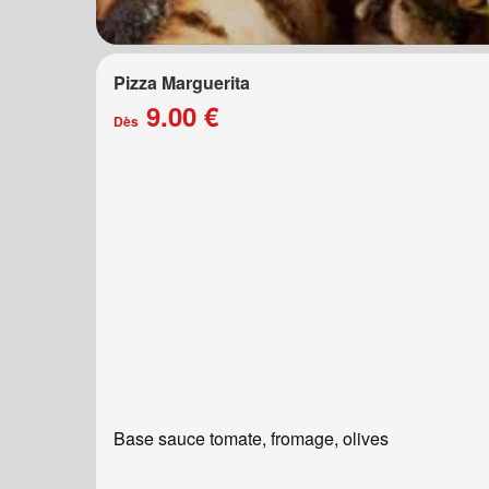
Pizza Marguerita
9.00 €
Dès
Base sauce tomate, fromage, olives