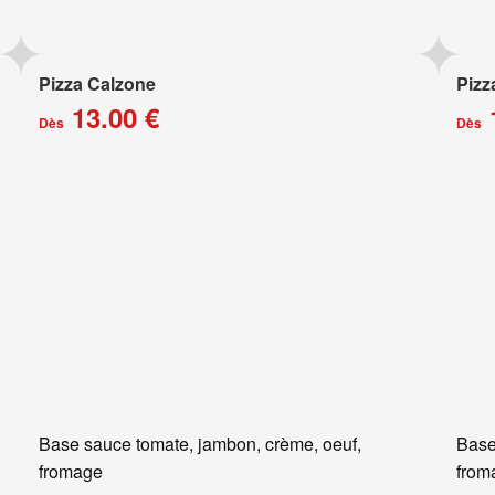
Pizza Calzone
Pizz
13.00 €
Dès
Dès
Base sauce tomate, jambon, crème, oeuf,
Base
fromage
from