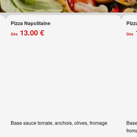
Pizza Napolitaine
Pizz
13.00 €
Dès
Dès
Base sauce tomate, anchois, olives, fromage
Base
from