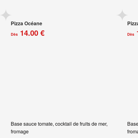
Pizza Océane
Pizz
14.00 €
Dès
Dès
Base sauce tomate, cocktail de fruits de mer,
Base
fromage
from