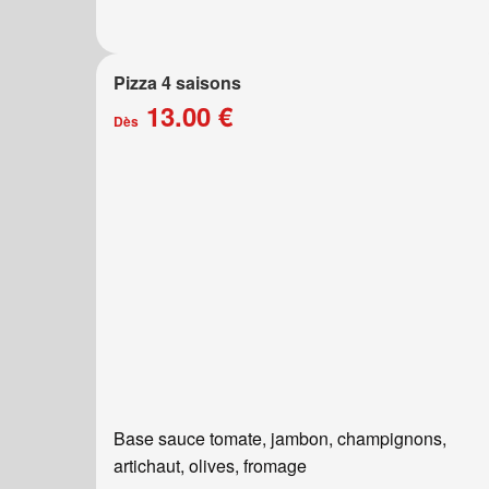
Pizza 4 saisons
13.00 €
Dès
Base sauce tomate, jambon, champignons,
artichaut, olives, fromage