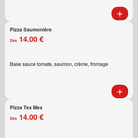
Pizza Saumonière
14.00 €
Dès
Base sauce tomate, saumon, crème, fromage
Pizza Tex Mex
14.00 €
Dès