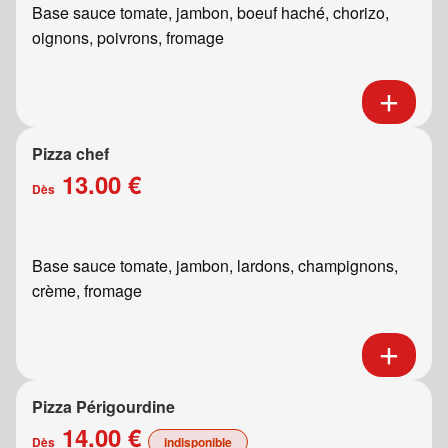
Base sauce tomate, jambon, boeuf haché, chorizo,
oignons, poivrons, fromage
Pizza chef
13.00 €
Dès
Base sauce tomate, jambon, lardons, champignons,
crème, fromage
Pizza Périgourdine
14.00 €
Dès
indisponible