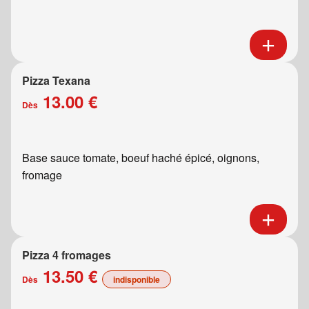
Pizza Texana
13.00 €
Dès
Base sauce tomate, boeuf haché épicé, oignons,
fromage
Pizza 4 fromages
13.50 €
Dès
indisponible