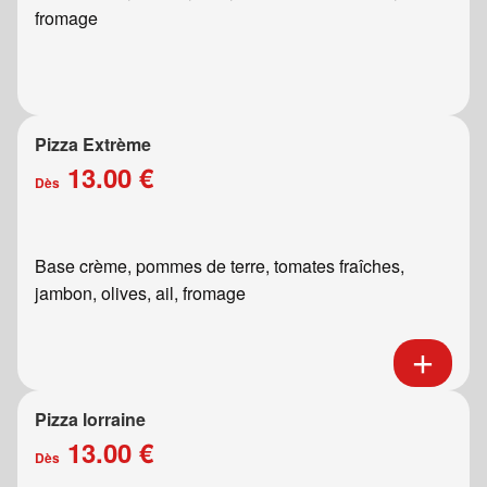
fromage
Pizza Extrème
13.00 €
Dès
Base crème, pommes de terre, tomates fraîches,
jambon, olives, ail, fromage
Pizza lorraine
13.00 €
Dès