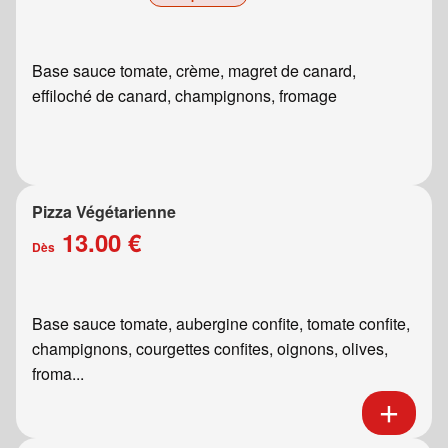
Base sauce tomate, crème, magret de canard,
effiloché de canard, champignons, fromage
Pizza Végétarienne
13.00 €
Dès
Base sauce tomate, aubergine confite, tomate confite,
champignons, courgettes confites, oignons, olives,
froma...