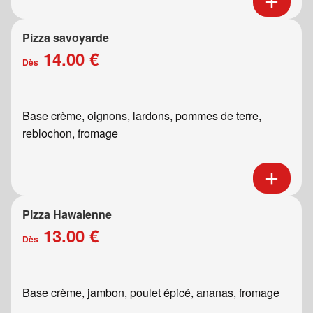
Pizza savoyarde
14.00 €
Dès
Base crème, oignons, lardons, pommes de terre,
reblochon, fromage
Pizza Hawaienne
13.00 €
Dès
Base crème, jambon, poulet épicé, ananas, fromage