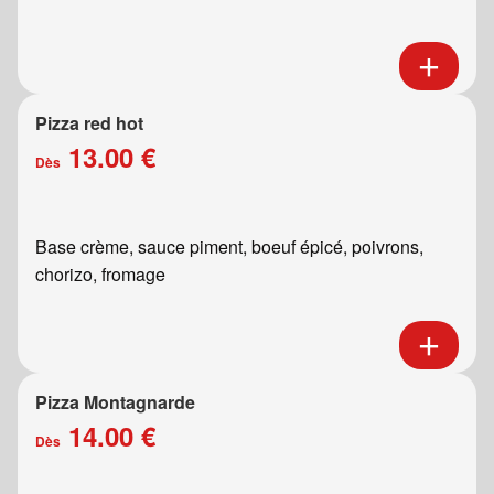
Pizza red hot
13.00 €
Dès
Base crème, sauce piment, boeuf épicé, poivrons,
chorizo, fromage
Pizza Montagnarde
14.00 €
Dès