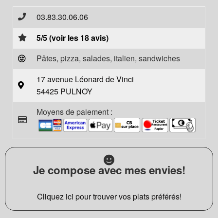
03.83.30.06.06
5/5 (voir les 18 avis)
Pâtes, pizza, salades, italien, sandwiches
17 avenue Léonard de Vinci
54425 PULNOY
Moyens de paiement :
Je compose avec mes envies!
Cliquez ici pour trouver vos plats préférés!