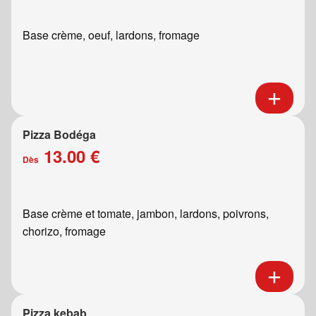
Base crème, oeuf, lardons, fromage
Pizza Bodéga
13.00 €
Dès
Base crème et tomate, jambon, lardons, poivrons,
chorizo, fromage
Pizza kebab