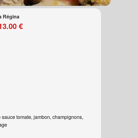
a Régina
13.00 €
 sauce tomate, jambon, champignons,
age