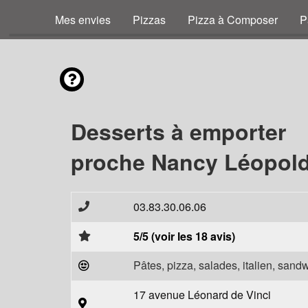
Mes envies
Pizzas
Pizza à Composer
P
Desserts à emporter
proche Nancy Léopold
03.83.30.06.06
5/5 (voir les 18 avis)
Pâtes, pizza, salades, italien, sand
17 avenue Léonard de Vinci