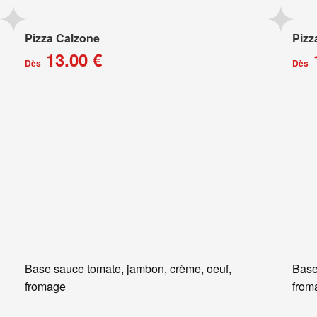
Pizza Calzone
Pizz
13.00 €
Dès
Dès
Base sauce tomate, jambon, crème, oeuf,
Base
fromage
from