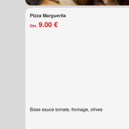
Pizza Marguerita
9.00 €
Dès
Base sauce tomate, fromage, olives