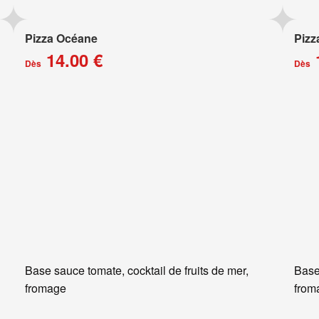
Pizza Océane
Pizz
14.00 €
Dès
Dès
Base sauce tomate, cocktail de fruits de mer,
Base
fromage
from