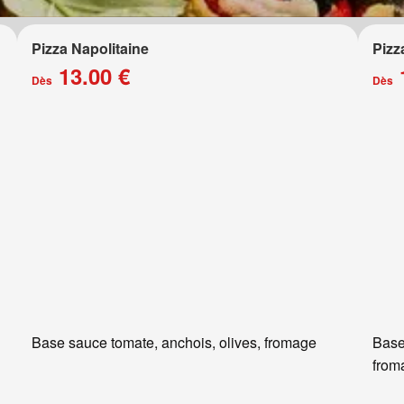
Pizza Napolitaine
Pizz
13.00 €
Dès
Dès
Base sauce tomate, anchois, olives, fromage
Base
from