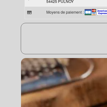
54425 PULNOY
Moyens de paiement :