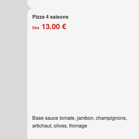
Pizza 4 saisons
13.00 €
Dès
Base sauce tomate, jambon, champignons,
artichaut, olives, fromage