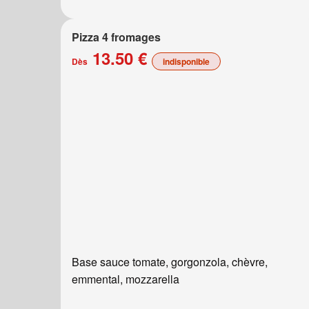
Pizza 4 fromages
13.50 €
Dès
indisponible
Base sauce tomate, gorgonzola, chèvre,
emmental, mozzarella