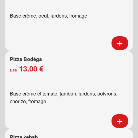
Base crème, oeuf, lardons, fromage
Pizza Bodéga
13.00 €
Dès
Base crème et tomate, jambon, lardons, poivrons,
chorizo, fromage
Pizza kebab