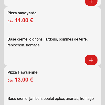
Pizza savoyarde
14.00 €
Dès
Base crème, oignons, lardons, pommes de terre,
reblochon, fromage
Pizza Hawaienne
13.00 €
Dès
Base crème, jambon, poulet épicé, ananas, fromage