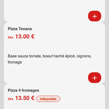
Pizza Texana
13.00 €
Dès
Base sauce tomate, boeuf haché épicé, oignons,
fromage
Pizza 4 fromages
13.50 €
Dès
indisponible