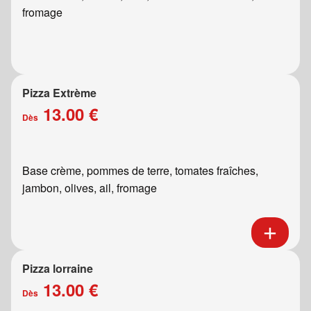
fromage
Pizza Extrème
13.00 €
Dès
Base crème, pommes de terre, tomates fraîches,
jambon, olives, ail, fromage
Pizza lorraine
13.00 €
Dès