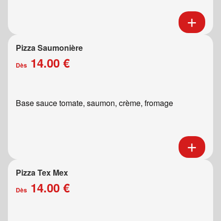
Pizza Saumonière
14.00 €
Dès
Base sauce tomate, saumon, crème, fromage
Pizza Tex Mex
14.00 €
Dès