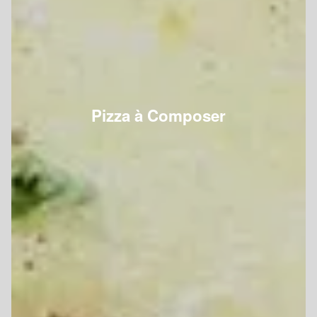
Pizza à Composer