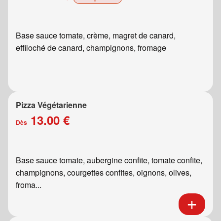
Base sauce tomate, crème, magret de canard,
effiloché de canard, champignons, fromage
Pizza Végétarienne
13.00 €
Dès
Base sauce tomate, aubergine confite, tomate confite,
champignons, courgettes confites, oignons, olives,
froma...