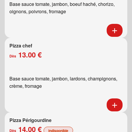
Base sauce tomate, jambon, boeuf haché, chorizo,
oignons, poivrons, fromage
Pizza chef
13.00 €
Dès
Base sauce tomate, jambon, lardons, champignons,
crème, fromage
Pizza Périgourdine
14.00 €
Dès
indisponible