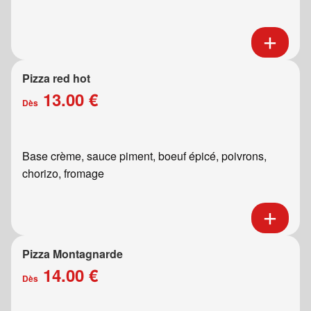
Pizza red hot
13.00 €
Dès
Base crème, sauce piment, boeuf épicé, poivrons,
chorizo, fromage
Pizza Montagnarde
14.00 €
Dès