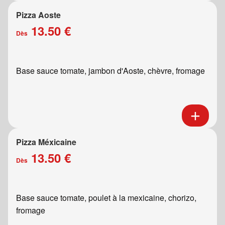
Pizza Aoste
13.50 €
Dès
Base sauce tomate, jambon d'Aoste, chèvre, fromage
Pizza Méxicaine
13.50 €
Dès
Base sauce tomate, poulet à la mexicaine, chorizo,
fromage