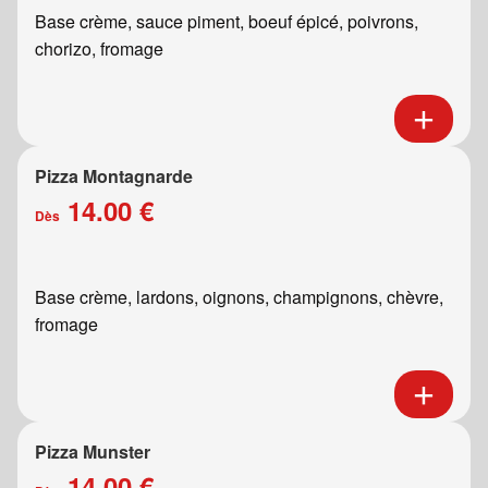
Base crème, sauce piment, boeuf épicé, poivrons,
chorizo, fromage
Pizza Montagnarde
14.00 €
Dès
Base crème, lardons, oignons, champignons, chèvre,
fromage
Pizza Munster
14.00 €