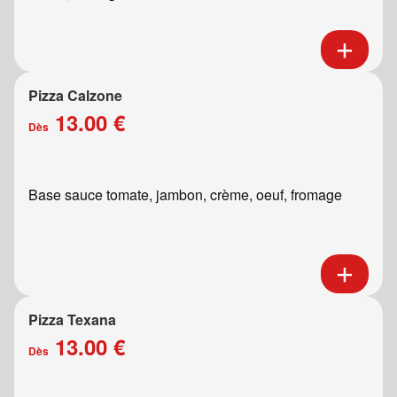
Pizza Calzone
13.00 €
Dès
Base sauce tomate, jambon, crème, oeuf, fromage
Pizza Texana
13.00 €
Dès