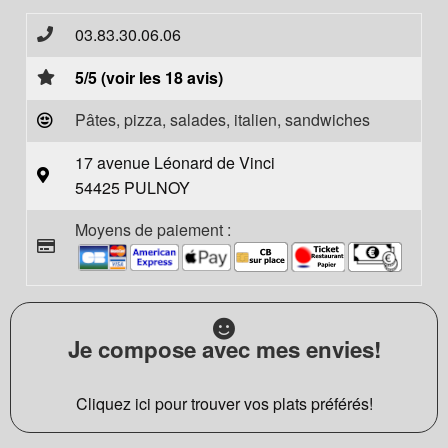
03.83.30.06.06
5/5 (voir les 18 avis)
Pâtes, pizza, salades, italien, sandwiches
17 avenue Léonard de Vinci
54425 PULNOY
Moyens de paiement :
Je compose avec mes envies!
Cliquez ici pour trouver vos plats préférés!