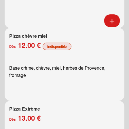
Pizza chèvre miel
12.00 €
Dès
indisponible
Base crème, chèvre, miel, herbes de Provence,
fromage
Pizza Extrème
13.00 €
Dès