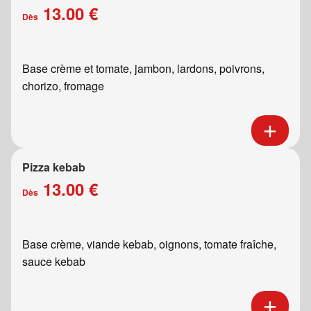
13.00 €
Dès
Base crème et tomate, jambon, lardons, poivrons,
chorizo, fromage
Pizza kebab
13.00 €
Dès
Base crème, viande kebab, oignons, tomate fraîche,
sauce kebab