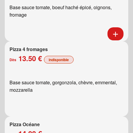
Base sauce tomate, boeuf haché épicé, oignons,
fromage
Pizza 4 fromages
13.50 €
Dès
indisponible
Base sauce tomate, gorgonzola, chèvre, emmental,
mozzarella
Pizza Océane