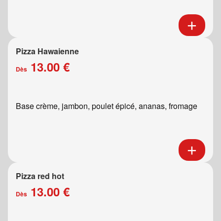
Pizza Hawaienne
13.00 €
Dès
Base crème, jambon, poulet épicé, ananas, fromage
Pizza red hot
13.00 €
Dès