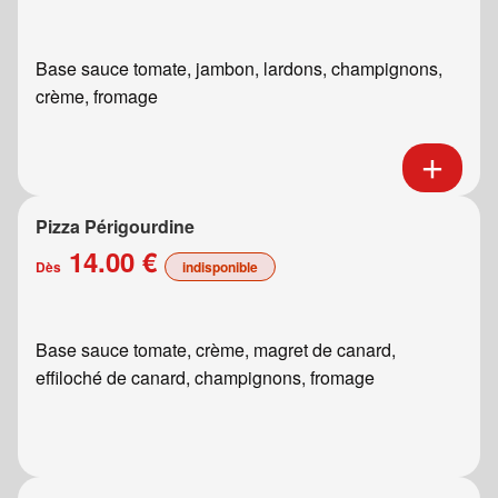
Base sauce tomate, jambon, lardons, champignons,
crème, fromage
Pizza Périgourdine
14.00 €
Dès
indisponible
Base sauce tomate, crème, magret de canard,
effiloché de canard, champignons, fromage