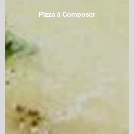
Pizza à Composer