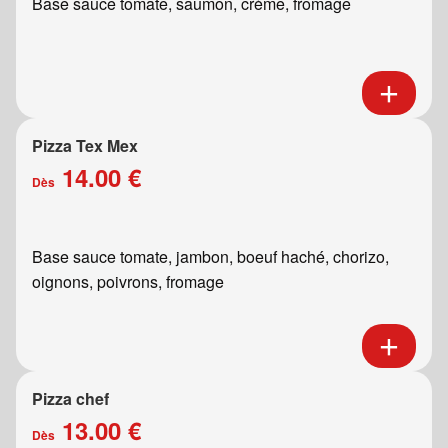
Base sauce tomate, saumon, crème, fromage
Pizza Tex Mex
14.00 €
Dès
Base sauce tomate, jambon, boeuf haché, chorizo,
oignons, poivrons, fromage
Pizza chef
13.00 €
Dès