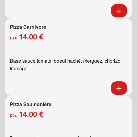
Pizza Carnivore
14.00 €
Dès
Base sauce tomate, boeuf haché, merguez, chorizo,
fromage
Pizza Saumonière
14.00 €
Dès