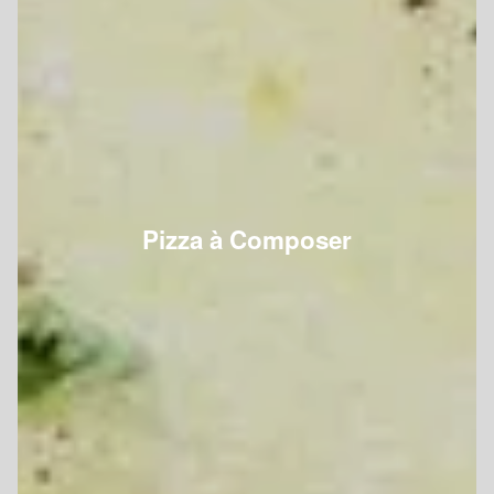
Pizza à Composer