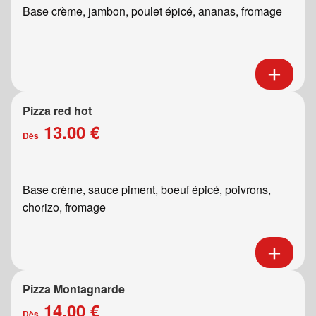
Base crème, jambon, poulet épicé, ananas, fromage
Pizza red hot
13.00 €
Dès
Base crème, sauce piment, boeuf épicé, poivrons,
chorizo, fromage
Pizza Montagnarde
14.00 €
Dès