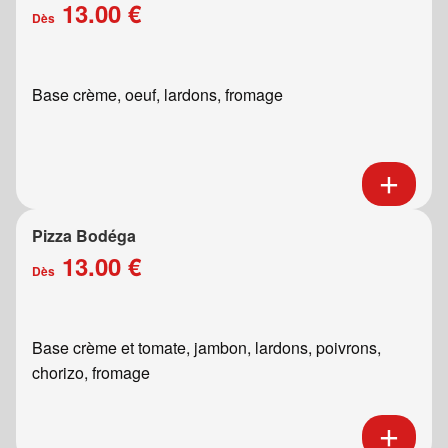
13.00 €
Dès
Base crème, oeuf, lardons, fromage
Pizza Bodéga
13.00 €
Dès
Base crème et tomate, jambon, lardons, poivrons,
chorizo, fromage