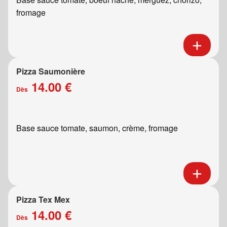
fromage
Pizza Saumonière
14.00 €
Dès
Base sauce tomate, saumon, crème, fromage
Pizza Tex Mex
14.00 €
Dès