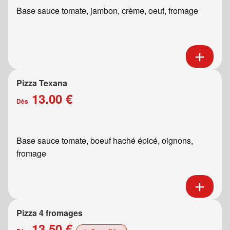
Base sauce tomate, jambon, crème, oeuf, fromage
Pizza Texana
13.00 €
Dès
Base sauce tomate, boeuf haché épicé, oignons,
fromage
Pizza 4 fromages
13.50 €