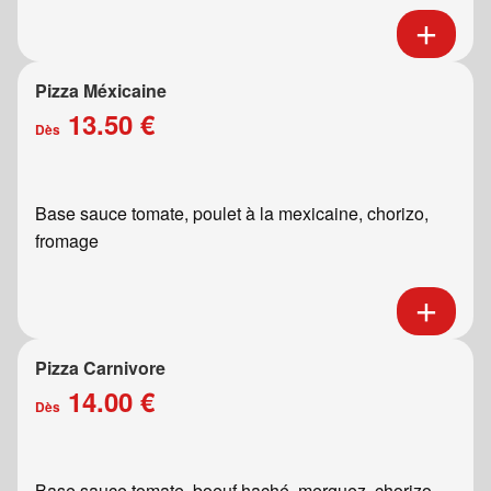
Pizza Méxicaine
13.50 €
Dès
Base sauce tomate, poulet à la mexicaine, chorizo,
fromage
Pizza Carnivore
14.00 €
Dès
Base sauce tomate, boeuf haché, merguez, chorizo,