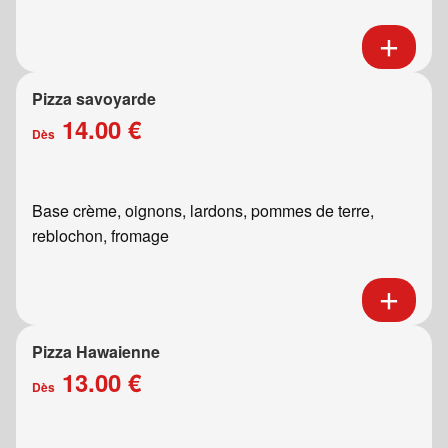
Pizza savoyarde
14.00 €
Dès
Base crème, oignons, lardons, pommes de terre,
reblochon, fromage
Pizza Hawaienne
13.00 €
Dès