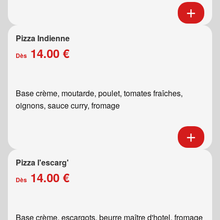
Pizza Indienne
14.00 €
Dès
Base crème, moutarde, poulet, tomates fraîches,
oignons, sauce curry, fromage
Pizza l'escarg'
14.00 €
Dès
Base crème, escargots, beurre maître d'hotel, fromage