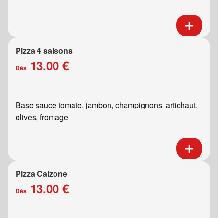
Pizza 4 saisons
13.00 €
Dès
Base sauce tomate, jambon, champignons, artichaut,
olives, fromage
Pizza Calzone
13.00 €
Dès