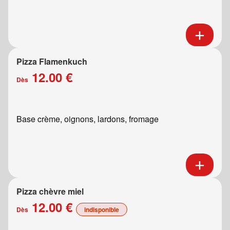
Pizza Flamenkuch
12.00 €
Dès
Base crème, oignons, lardons, fromage
Pizza chèvre miel
12.00 €
Dès
indisponible