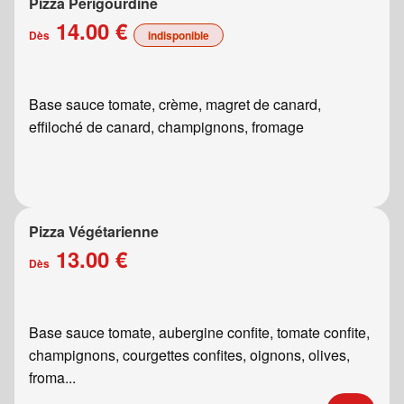
Pizza Périgourdine
14.00 €
Dès
indisponible
Base sauce tomate, crème, magret de canard,
effiloché de canard, champignons, fromage
Pizza Végétarienne
13.00 €
Dès
Base sauce tomate, aubergine confite, tomate confite,
champignons, courgettes confites, oignons, olives,
froma...