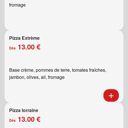
fromage
Pizza Extrème
13.00 €
Dès
Base crème, pommes de terre, tomates fraîches,
jambon, olives, ail, fromage
Pizza lorraine
13.00 €
Dès