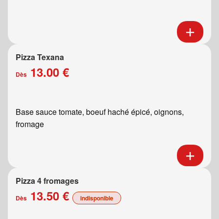
Pizza Texana
13.00 €
Dès
Base sauce tomate, boeuf haché épicé, oignons,
fromage
Pizza 4 fromages
13.50 €
Dès
indisponible