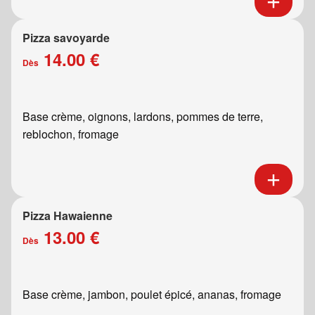
Pizza savoyarde
14.00 €
Dès
Base crème, oignons, lardons, pommes de terre,
reblochon, fromage
Pizza Hawaienne
13.00 €
Dès
Base crème, jambon, poulet épicé, ananas, fromage