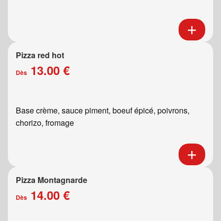
Pizza red hot
13.00 €
Dès
Base crème, sauce piment, boeuf épicé, poivrons,
chorizo, fromage
Pizza Montagnarde
14.00 €
Dès