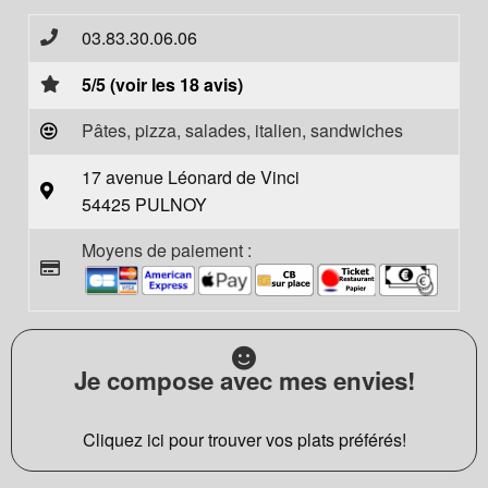
03.83.30.06.06
5/5 (voir les 18 avis)
Pâtes, pizza, salades, italien, sandwiches
17 avenue Léonard de Vinci
54425 PULNOY
Moyens de paiement :
Je compose avec mes envies!
Cliquez ici pour trouver vos plats préférés!