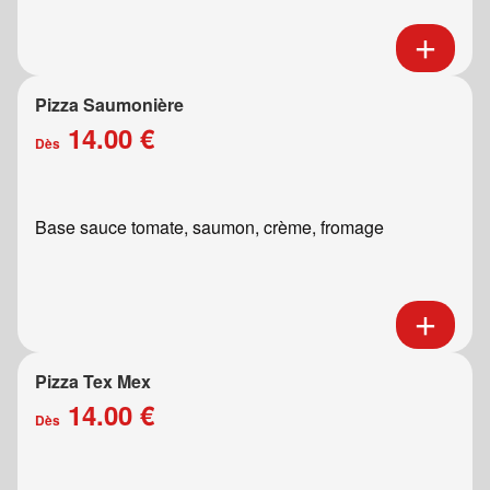
Pizza Saumonière
14.00 €
Dès
Base sauce tomate, saumon, crème, fromage
Pizza Tex Mex
14.00 €
Dès