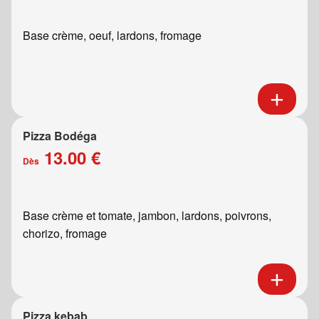
Base crème, oeuf, lardons, fromage
Pizza Bodéga
13.00 €
Dès
Base crème et tomate, jambon, lardons, poivrons,
chorizo, fromage
Pizza kebab