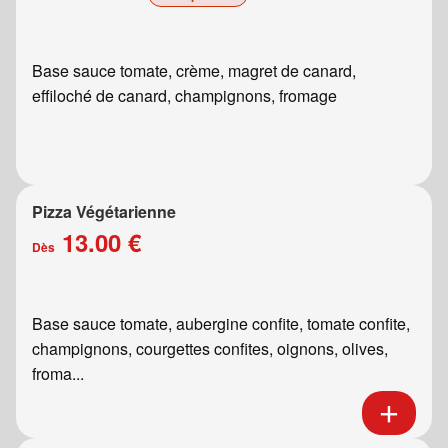
Base sauce tomate, crème, magret de canard,
effiloché de canard, champignons, fromage
Pizza Végétarienne
13.00 €
Dès
Base sauce tomate, aubergine confite, tomate confite,
champignons, courgettes confites, oignons, olives,
froma...