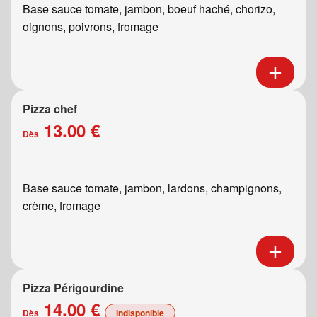
Base sauce tomate, jambon, boeuf haché, chorizo,
oignons, poivrons, fromage
Pizza chef
13.00 €
Dès
Base sauce tomate, jambon, lardons, champignons,
crème, fromage
Pizza Périgourdine
14.00 €
Dès
indisponible