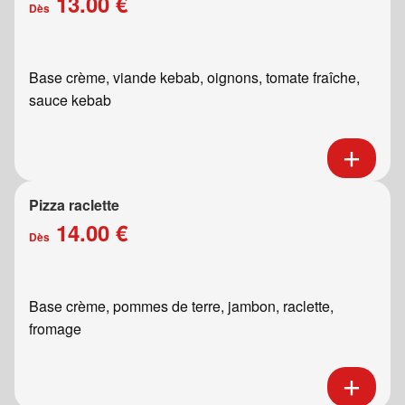
13.00 €
Dès
Base crème, viande kebab, oignons, tomate fraîche,
sauce kebab
Pizza raclette
14.00 €
Dès
Base crème, pommes de terre, jambon, raclette,
fromage