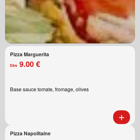
Pizza Marguerita
9.00 €
Dès
Base sauce tomate, fromage, olives
Pizza Napolitaine