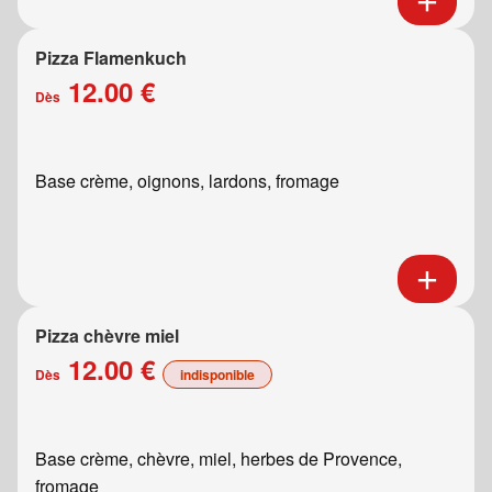
Pizza Flamenkuch
12.00 €
Dès
Base crème, oignons, lardons, fromage
Pizza chèvre miel
12.00 €
Dès
indisponible
Base crème, chèvre, miel, herbes de Provence,
fromage