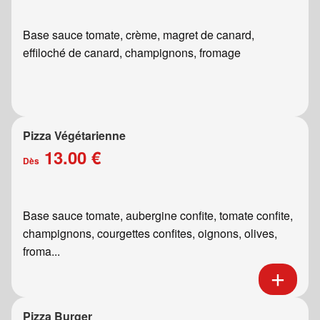
Base sauce tomate, crème, magret de canard,
effiloché de canard, champignons, fromage
Pizza Végétarienne
13.00 €
Dès
Base sauce tomate, aubergine confite, tomate confite,
champignons, courgettes confites, oignons, olives,
froma...
Pizza Burger