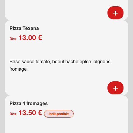
Pizza Texana
13.00 €
Dès
Base sauce tomate, boeuf haché épicé, oignons,
fromage
Pizza 4 fromages
13.50 €
Dès
indisponible