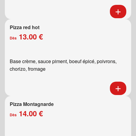
Pizza red hot
13.00 €
Dès
Base crème, sauce piment, boeuf épicé, poivrons,
chorizo, fromage
Pizza Montagnarde
14.00 €
Dès