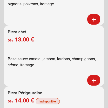
oignons, poivrons, fromage
Pizza chef
13.00 €
Dès
Base sauce tomate, jambon, lardons, champignons,
crème, fromage
Pizza Périgourdine
14.00 €
Dès
indisponible