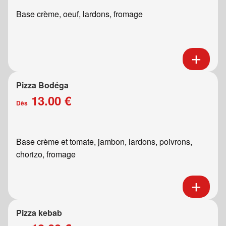
Base crème, oeuf, lardons, fromage
Pizza Bodéga
13.00 €
Dès
Base crème et tomate, jambon, lardons, poivrons,
chorizo, fromage
Pizza kebab