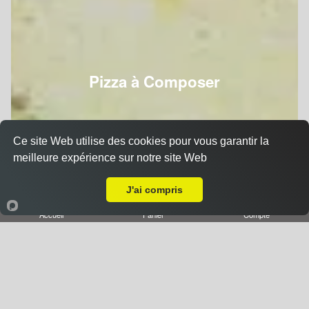
Pizza à Composer
Ce site Web utilise des cookies pour vous garantir la
meilleure expérience sur notre site Web
A Emporter sur Nancy Foch
J'ai compris
Accueil
Panier
Compte