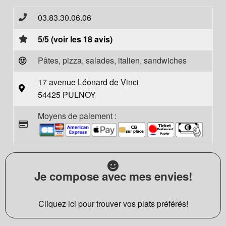
03.83.30.06.06
5/5 (voir les 18 avis)
Pâtes, pizza, salades, italien, sandwiches
17 avenue Léonard de Vinci
54425 PULNOY
Moyens de paiement :
Je compose avec mes envies!
Cliquez ici pour trouver vos plats préférés!