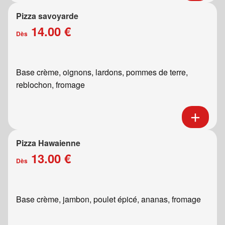
Pizza savoyarde
14.00 €
Dès
Base crème, oignons, lardons, pommes de terre,
reblochon, fromage
Pizza Hawaienne
13.00 €
Dès
Base crème, jambon, poulet épicé, ananas, fromage