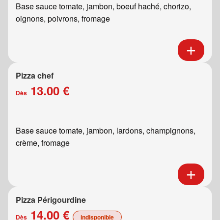
Base sauce tomate, jambon, boeuf haché, chorizo,
oignons, poivrons, fromage
Pizza chef
13.00 €
Dès
Base sauce tomate, jambon, lardons, champignons,
crème, fromage
Pizza Périgourdine
14.00 €
Dès
indisponible