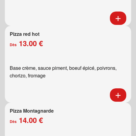
Pizza red hot
13.00 €
Dès
Base crème, sauce piment, boeuf épicé, poivrons,
chorizo, fromage
Pizza Montagnarde
14.00 €
Dès