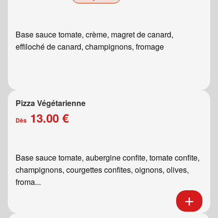
Base sauce tomate, crème, magret de canard,
effiloché de canard, champignons, fromage
Pizza Végétarienne
13.00 €
Dès
Base sauce tomate, aubergine confite, tomate confite,
champignons, courgettes confites, oignons, olives,
froma...