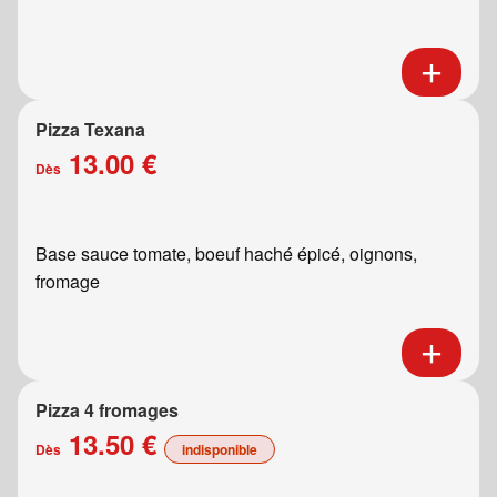
Pizza Texana
13.00 €
Dès
Base sauce tomate, boeuf haché épicé, oignons,
fromage
Pizza 4 fromages
13.50 €
Dès
indisponible