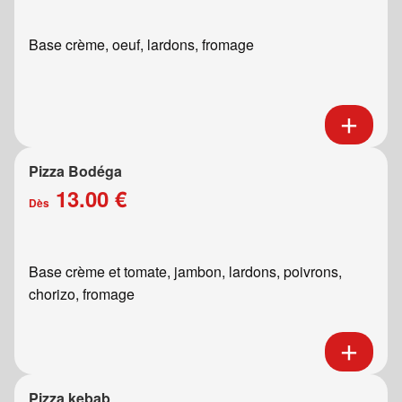
Base crème, oeuf, lardons, fromage
Pizza Bodéga
13.00 €
Dès
Base crème et tomate, jambon, lardons, poivrons,
chorizo, fromage
Pizza kebab