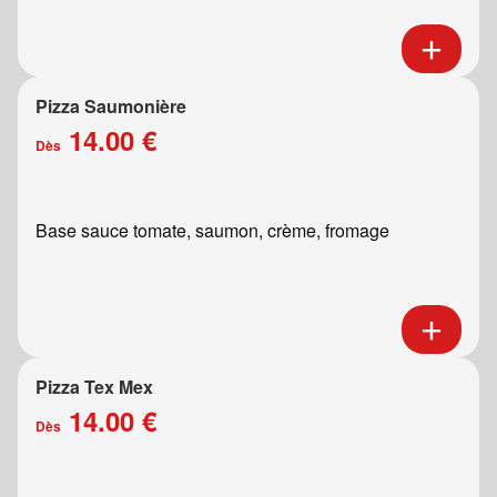
Pizza Saumonière
14.00 €
Dès
Base sauce tomate, saumon, crème, fromage
Pizza Tex Mex
14.00 €
Dès