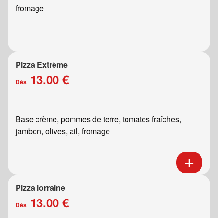
fromage
Pizza Extrème
13.00 €
Dès
Base crème, pommes de terre, tomates fraîches,
jambon, olives, ail, fromage
Pizza lorraine
13.00 €
Dès