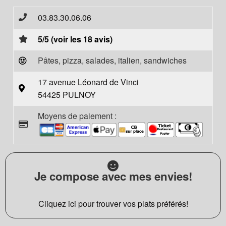
03.83.30.06.06
5/5 (voir les 18 avis)
Pâtes, pizza, salades, italien, sandwiches
17 avenue Léonard de Vinci
54425 PULNOY
Moyens de paiement :
Je compose avec mes envies!
Cliquez ici pour trouver vos plats préférés!