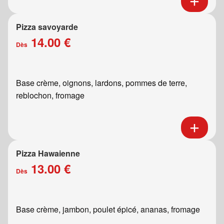
Pizza savoyarde
14.00 €
Dès
Base crème, oignons, lardons, pommes de terre,
reblochon, fromage
Pizza Hawaienne
13.00 €
Dès
Base crème, jambon, poulet épicé, ananas, fromage