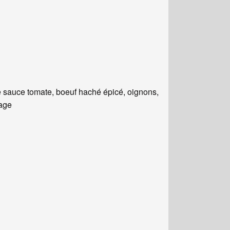
 sauce tomate, boeuf haché épicé, oignons,
age