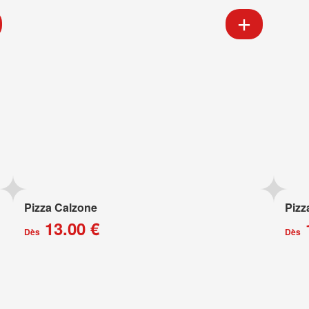
Pizza Calzone
Pizz
13.00 €
Dès
Dès