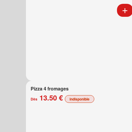
Pizza 4 fromages
13.50 €
Dès
indisponible