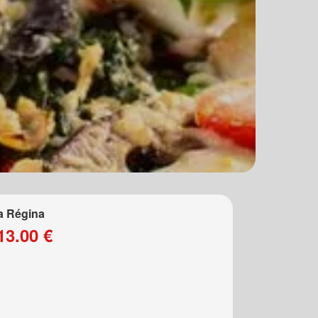
a Régina
13.00 €