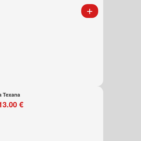
a Texana
13.00 €