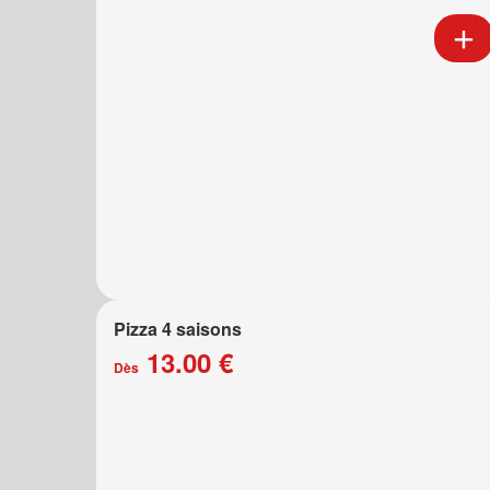
Pizza 4 saisons
13.00 €
Dès