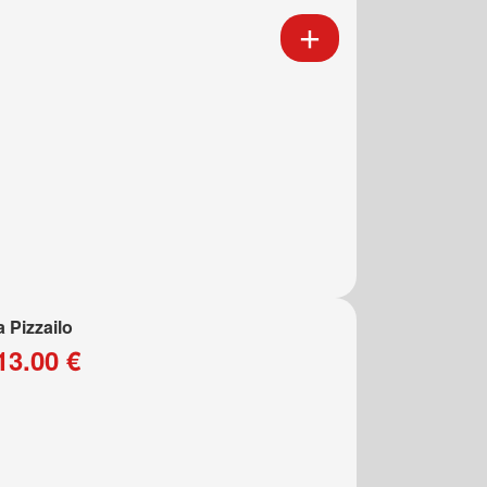
a Pizzailo
13.00 €