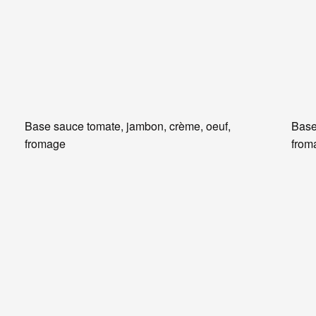
Base sauce tomate, jambon, crème, oeuf,
Base
fromage
from