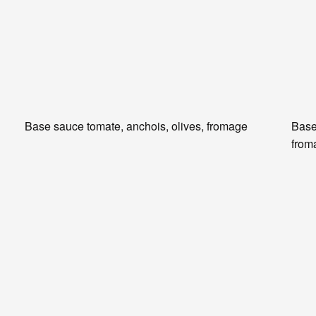
Base sauce tomate, anchois, olives, fromage
Base
from