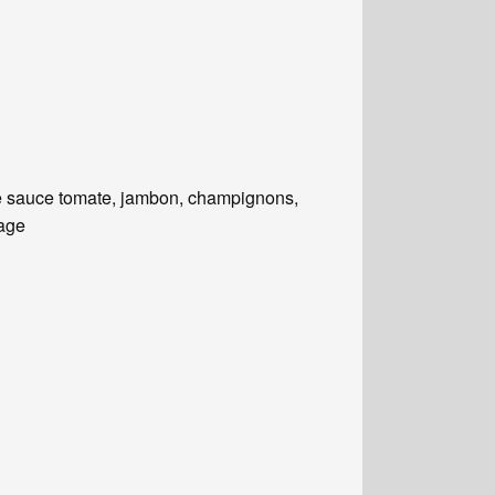
 sauce tomate, jambon, champignons,
age