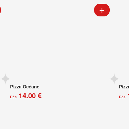
Pizza Océane
Pizz
14.00 €
Dès
Dès