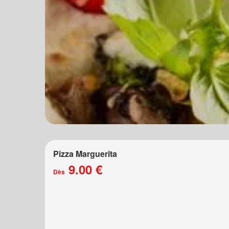
Pizza Marguerita
9.00 €
Dès