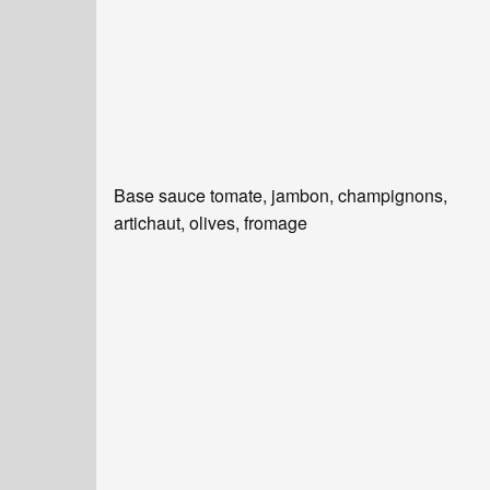
Base sauce tomate, jambon, champignons,
artichaut, olives, fromage