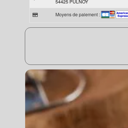
54425 PULNOY
Moyens de paiement :