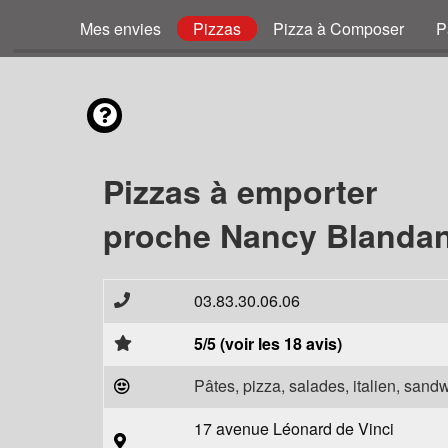
Mes envies
Pizzas
Pizza à Composer
P
Pizzas à emporter
proche Nancy Blandan
03.83.30.06.06
5/5 (voir les 18 avis)
Pâtes, pizza, salades, italien, sand
17 avenue Léonard de Vinci