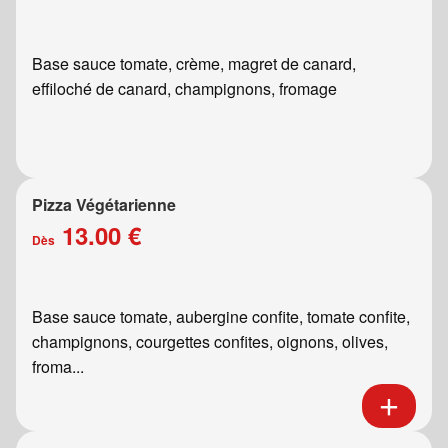
Base sauce tomate, crème, magret de canard,
effiloché de canard, champignons, fromage
Pizza Végétarienne
13.00 €
Dès
Base sauce tomate, aubergine confite, tomate confite,
champignons, courgettes confites, oignons, olives,
froma...