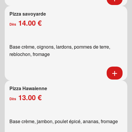
Pizza savoyarde
14.00 €
Dès
Base crème, oignons, lardons, pommes de terre,
reblochon, fromage
Pizza Hawaienne
13.00 €
Dès
Base crème, jambon, poulet épicé, ananas, fromage