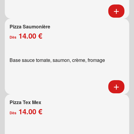
Pizza Saumonière
14.00 €
Dès
Base sauce tomate, saumon, crème, fromage
Pizza Tex Mex
14.00 €
Dès