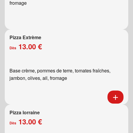
fromage
Pizza Extrème
13.00 €
Dès
Base crème, pommes de terre, tomates fraîches,
jambon, olives, ail, fromage
Pizza lorraine
13.00 €
Dès