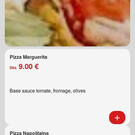
Pizza Marguerita
9.00 €
Dès
Base sauce tomate, fromage, olives
Pizza Napolitaine