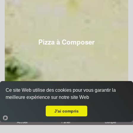
Pizza à Composer
Ce site Web utilise des cookies pour vous garantir la
meilleure expérience sur notre site Web
A Emporter sur Nancy Beauregard
J'ai compris
Accueil
Panier
Compte