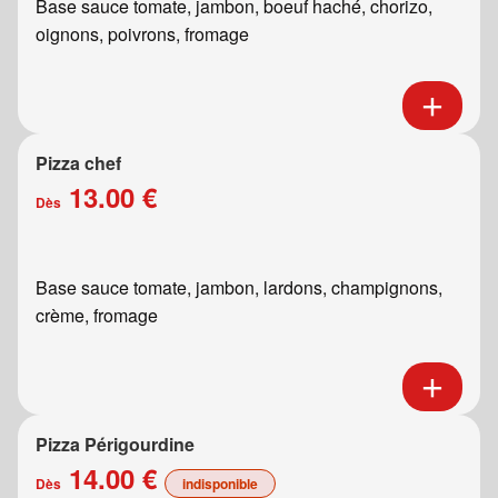
Base sauce tomate, jambon, boeuf haché, chorizo,
oignons, poivrons, fromage
Pizza chef
13.00 €
Dès
Base sauce tomate, jambon, lardons, champignons,
crème, fromage
Pizza Périgourdine
14.00 €
Dès
indisponible