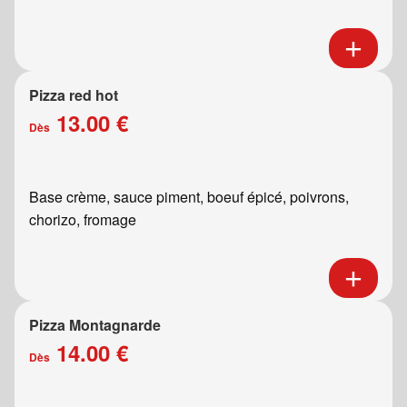
Pizza red hot
13.00 €
Dès
Base crème, sauce piment, boeuf épicé, poivrons,
chorizo, fromage
Pizza Montagnarde
14.00 €
Dès