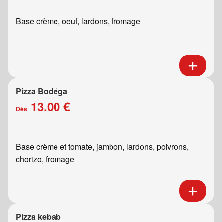
Base crème, oeuf, lardons, fromage
Pizza Bodéga
13.00 €
Dès
Base crème et tomate, jambon, lardons, poivrons,
chorizo, fromage
Pizza kebab