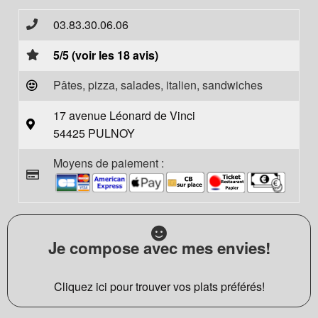
03.83.30.06.06
5/5 (voir les 18 avis)
Pâtes, pizza, salades, italien, sandwiches
17 avenue Léonard de Vinci
54425 PULNOY
Moyens de paiement :
Je compose avec mes envies!
Cliquez ici pour trouver vos plats préférés!