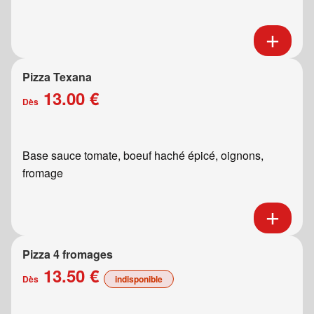
Pizza Texana
13.00 €
Dès
Base sauce tomate, boeuf haché épicé, oignons,
fromage
Pizza 4 fromages
13.50 €
Dès
indisponible