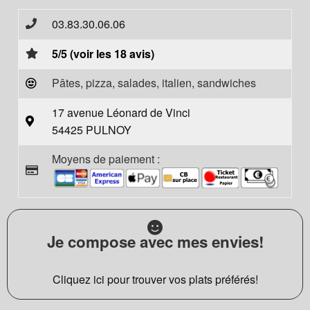
03.83.30.06.06
5/5 (voir les 18 avis)
Pâtes, pizza, salades, italien, sandwiches
17 avenue Léonard de Vinci
54425 PULNOY
Moyens de paiement :
Je compose avec mes envies!
Cliquez ici pour trouver vos plats préférés!