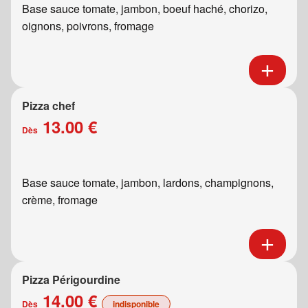
Base sauce tomate, jambon, boeuf haché, chorizo,
oignons, poivrons, fromage
Pizza chef
13.00 €
Dès
Base sauce tomate, jambon, lardons, champignons,
crème, fromage
Pizza Périgourdine
14.00 €
Dès
indisponible