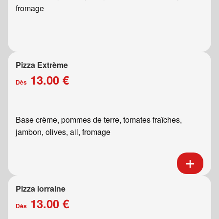
fromage
Pizza Extrème
13.00 €
Dès
Base crème, pommes de terre, tomates fraîches,
jambon, olives, ail, fromage
Pizza lorraine
13.00 €
Dès