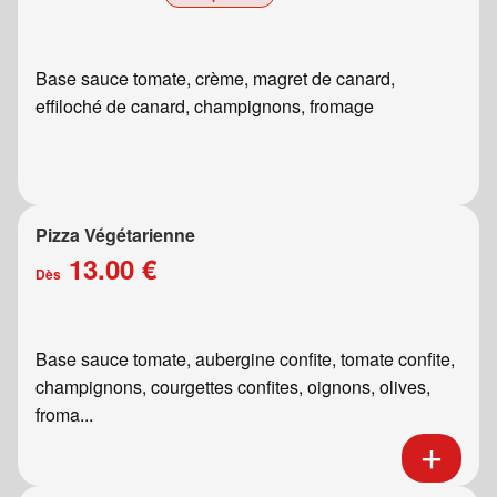
Base sauce tomate, crème, magret de canard,
effiloché de canard, champignons, fromage
Pizza Végétarienne
13.00 €
Dès
Base sauce tomate, aubergine confite, tomate confite,
champignons, courgettes confites, oignons, olives,
froma...