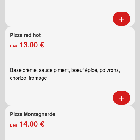
Pizza red hot
13.00 €
Dès
Base crème, sauce piment, boeuf épicé, poivrons,
chorizo, fromage
Pizza Montagnarde
14.00 €
Dès