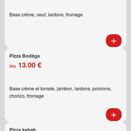
Base crème, oeuf, lardons, fromage
Pizza Bodéga
13.00 €
Dès
Base crème et tomate, jambon, lardons, poivrons,
chorizo, fromage
Pizza kebab