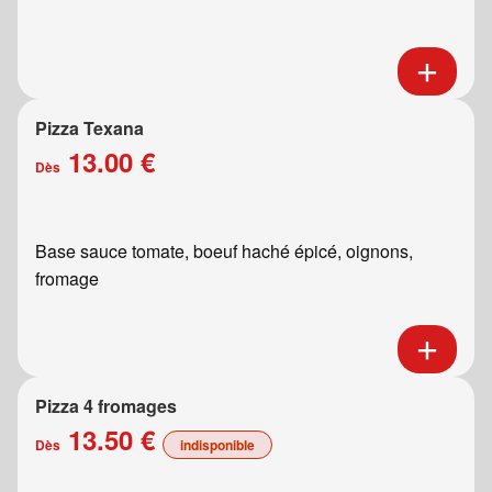
Pizza Texana
13.00 €
Dès
Base sauce tomate, boeuf haché épicé, oignons,
fromage
Pizza 4 fromages
13.50 €
Dès
indisponible