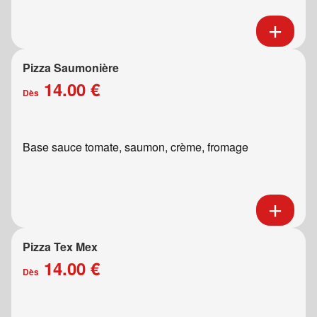
Pizza Saumonière
14.00 €
Dès
Base sauce tomate, saumon, crème, fromage
Pizza Tex Mex
14.00 €
Dès