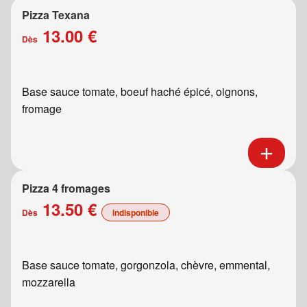
Pizza Texana
13.00 €
Dès
Base sauce tomate, boeuf haché épicé, oignons,
fromage
Pizza 4 fromages
13.50 €
Dès
indisponible
Base sauce tomate, gorgonzola, chèvre, emmental,
mozzarella