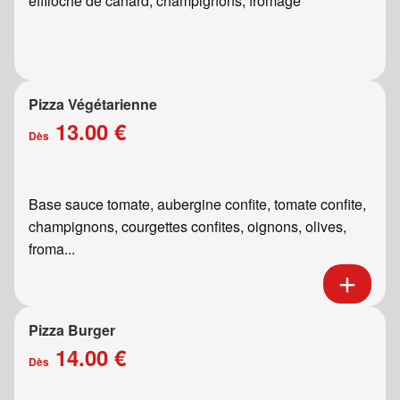
effiloché de canard, champignons, fromage
Pizza Végétarienne
13.00 €
Dès
Base sauce tomate, aubergine confite, tomate confite,
champignons, courgettes confites, oignons, olives,
froma...
Pizza Burger
14.00 €
Dès