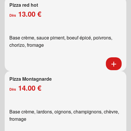
Pizza red hot
13.00 €
Dès
Base crème, sauce piment, boeuf épicé, poivrons,
chorizo, fromage
Pizza Montagnarde
14.00 €
Dès
Base crème, lardons, oignons, champignons, chèvre,
fromage