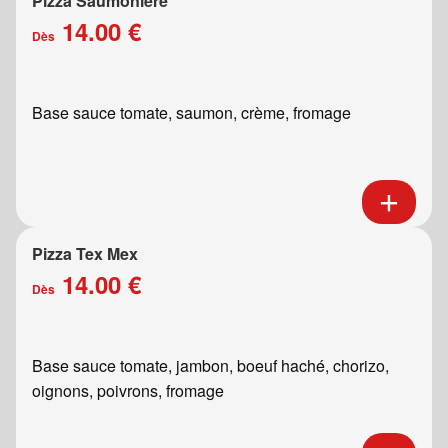
Pizza Saumonière
14.00 €
Dès
Base sauce tomate, saumon, crème, fromage
Pizza Tex Mex
14.00 €
Dès
Base sauce tomate, jambon, boeuf haché, chorizo,
oignons, poivrons, fromage