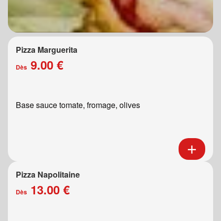
Pizza Marguerita
9.00 €
Dès
Base sauce tomate, fromage, olives
Pizza Napolitaine
13.00 €
Dès