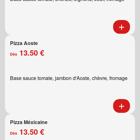
Pizza Aoste
13.50 €
Dès
Base sauce tomate, jambon d'Aoste, chèvre, fromage
Pizza Méxicaine
13.50 €
Dès