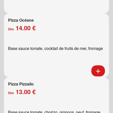
Pizza Océane
14.00 €
Dès
Base sauce tomate, cocktail de fruits de mer, fromage
Pizza Pizzailo
13.00 €
Dès
Base sauce tomate, chorizo, oignons, oeuf, fromage