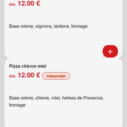
12.00 €
Dès
Base crème, oignons, lardons, fromage
Pizza chèvre miel
12.00 €
Dès
indisponible
Base crème, chèvre, miel, herbes de Provence,
fromage