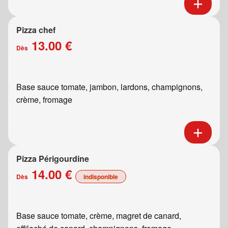
Pizza chef
13.00 €
Dès
Base sauce tomate, jambon, lardons, champignons,
crème, fromage
Pizza Périgourdine
14.00 €
Dès
indisponible
Base sauce tomate, crème, magret de canard,