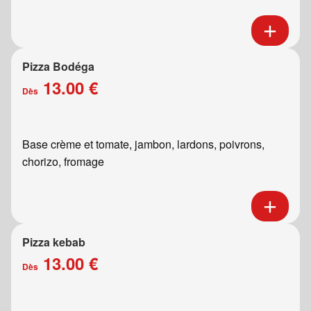
Pizza Bodéga
13.00 €
Dès
Base crème et tomate, jambon, lardons, poivrons,
chorizo, fromage
Pizza kebab
13.00 €
Dès