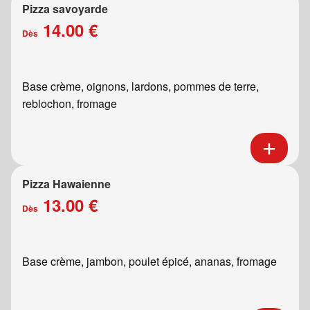
Pizza savoyarde
14.00 €
Dès
Base crème, oignons, lardons, pommes de terre,
reblochon, fromage
Pizza Hawaienne
13.00 €
Dès
Base crème, jambon, poulet épicé, ananas, fromage