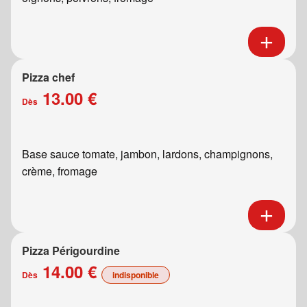
Pizza chef
13.00 €
Dès
Base sauce tomate, jambon, lardons, champignons,
crème, fromage
Pizza Périgourdine
14.00 €
Dès
indisponible