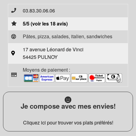
03.83.30.06.06
5/5 (voir les 18 avis)
Pâtes, pizza, salades, italien, sandwiches
17 avenue Léonard de Vinci
54425 PULNOY
Moyens de paiement :
Je compose avec mes envies!
Cliquez ici pour trouver vos plats préférés!