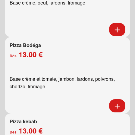
Base crème, oeuf, lardons, fromage
Pizza Bodéga
13.00 €
Dès
Base crème et tomate, jambon, lardons, poivrons,
chorizo, fromage
Pizza kebab
13.00 €
Dès