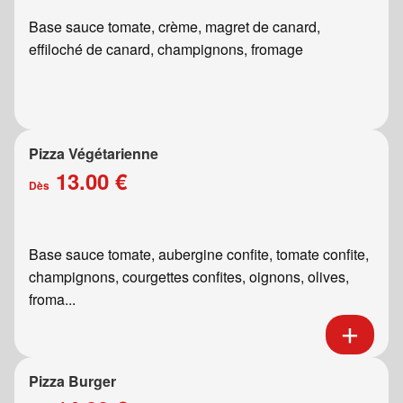
Base sauce tomate, crème, magret de canard,
effiloché de canard, champignons, fromage
Pizza Végétarienne
13.00 €
Dès
Base sauce tomate, aubergine confite, tomate confite,
champignons, courgettes confites, oignons, olives,
froma...
Pizza Burger