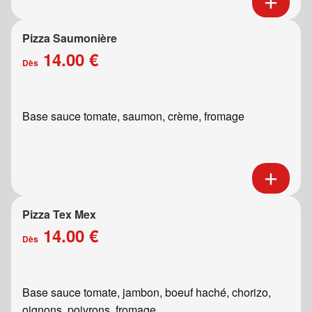
Pizza Saumonière
14.00 €
Dès
Base sauce tomate, saumon, crème, fromage
Pizza Tex Mex
14.00 €
Dès
Base sauce tomate, jambon, boeuf haché, chorizo,
oignons, poivrons, fromage