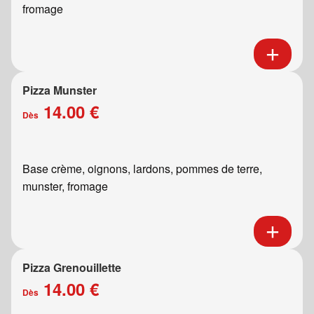
fromage
Pizza Munster
14.00 €
Dès
Base crème, oignons, lardons, pommes de terre,
munster, fromage
Pizza Grenouillette
14.00 €
Dès