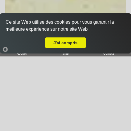
Ce site Web utilise des cookies pour vous garantir la
Pizza à Composer
meilleure expérience sur notre site Web
A Emporter sur Malzéville
J'ai compris
Accueil
Panier
Compte