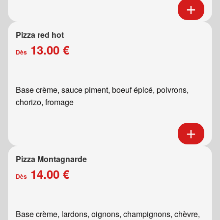
Pizza red hot
13.00 €
Dès
Base crème, sauce piment, boeuf épicé, poivrons,
chorizo, fromage
Pizza Montagnarde
14.00 €
Dès
Base crème, lardons, oignons, champignons, chèvre,