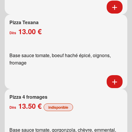
Pizza Texana
13.00 €
Dès
Base sauce tomate, boeuf haché épicé, oignons,
fromage
Pizza 4 fromages
13.50 €
Dès
indisponible
Base sauce tomate, gorgonzola, chèvre, emmental,