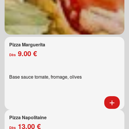
Pizza Marguerita
9.00 €
Dès
Base sauce tomate, fromage, olives
Pizza Napolitaine
13.00 €
Dès