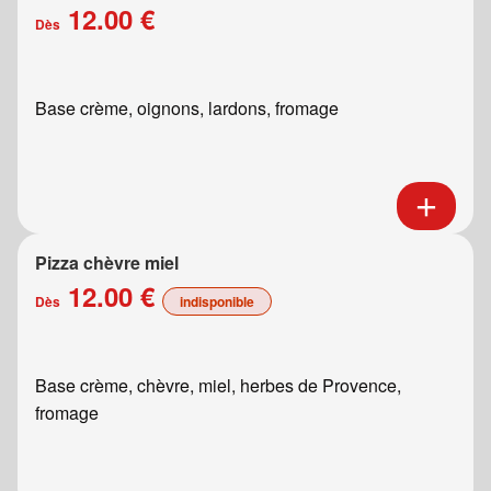
12.00 €
Dès
Base crème, oignons, lardons, fromage
Pizza chèvre miel
12.00 €
Dès
indisponible
Base crème, chèvre, miel, herbes de Provence,
fromage