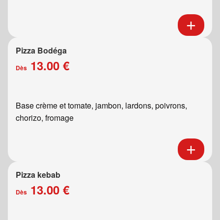
Pizza Bodéga
13.00 €
Dès
Base crème et tomate, jambon, lardons, poivrons,
chorizo, fromage
Pizza kebab
13.00 €
Dès