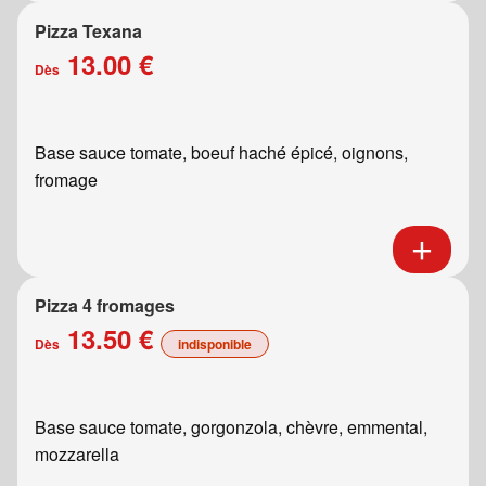
Pizza Texana
13.00 €
Dès
Base sauce tomate, boeuf haché épicé, oignons,
fromage
Pizza 4 fromages
13.50 €
Dès
indisponible
Base sauce tomate, gorgonzola, chèvre, emmental,
mozzarella