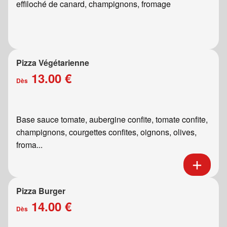
effiloché de canard, champignons, fromage
Pizza Végétarienne
13.00 €
Dès
Base sauce tomate, aubergine confite, tomate confite,
champignons, courgettes confites, oignons, olives,
froma...
Pizza Burger
14.00 €
Dès