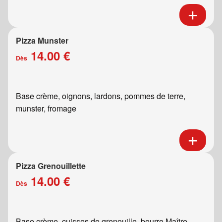
Pizza Munster
14.00 €
Dès
Base crème, oignons, lardons, pommes de terre,
munster, fromage
Pizza Grenouillette
14.00 €
Dès
Base crème, cuisses de grenouille, beurre Maître