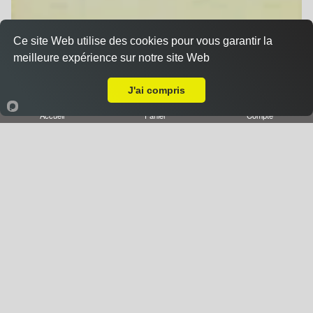
Pizza à Composer
Ce site Web utilise des cookies pour vous garantir la
meilleure expérience sur notre site Web
A Emporter sur Frouard
J'ai compris
Accueil
Panier
Compte