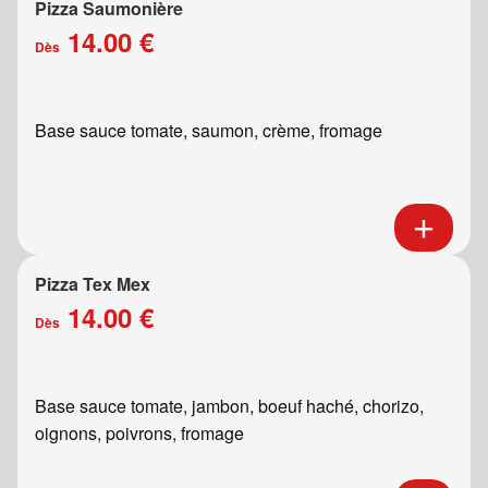
Pizza Saumonière
14.00 €
Dès
Base sauce tomate, saumon, crème, fromage
Pizza Tex Mex
14.00 €
Dès
Base sauce tomate, jambon, boeuf haché, chorizo,
oignons, poivrons, fromage