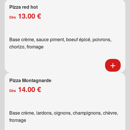
Pizza red hot
13.00 €
Dès
Base crème, sauce piment, boeuf épicé, poivrons,
chorizo, fromage
Pizza Montagnarde
14.00 €
Dès
Base crème, lardons, oignons, champignons, chèvre,
fromage