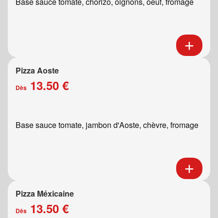
Base sauce tomate, chorizo, oignons, oeuf, fromage
Pizza Aoste
13.50 €
Dès
Base sauce tomate, jambon d'Aoste, chèvre, fromage
Pizza Méxicaine
13.50 €
Dès