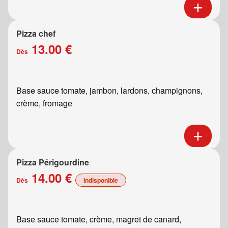
Pizza chef
13.00 €
Dès
Base sauce tomate, jambon, lardons, champignons,
crème, fromage
Pizza Périgourdine
14.00 €
Dès
indisponible
Base sauce tomate, crème, magret de canard,