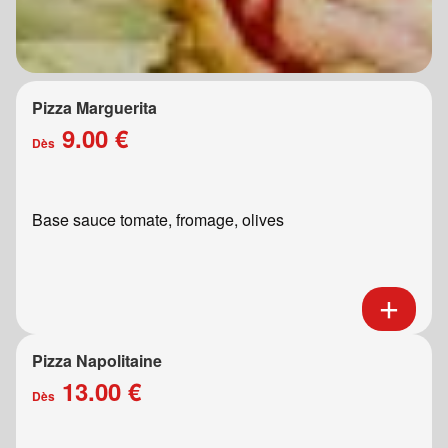
Pizza Marguerita
9.00 €
Dès
Base sauce tomate, fromage, olives
Pizza Napolitaine
13.00 €
Dès