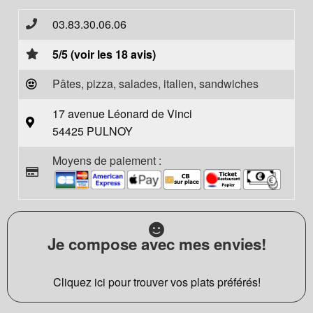
03.83.30.06.06
5/5 (voir les 18 avis)
Pâtes, pizza, salades, italien, sandwiches
17 avenue Léonard de Vinci
54425 PULNOY
Moyens de paiement :
Je compose avec mes envies!
Cliquez ici pour trouver vos plats préférés!