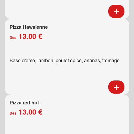
Pizza Hawaienne
13.00 €
Dès
Base crème, jambon, poulet épicé, ananas, fromage
Pizza red hot
13.00 €
Dès