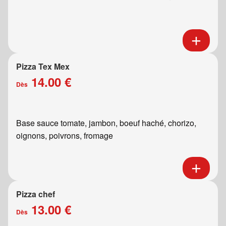
Pizza Tex Mex
14.00 €
Dès
Base sauce tomate, jambon, boeuf haché, chorizo,
oignons, poivrons, fromage
Pizza chef
13.00 €
Dès