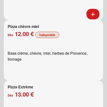
Pizza chèvre miel
12.00 €
Dès
indisponible
Base crème, chèvre, miel, herbes de Provence,
fromage
Pizza Extrème
13.00 €
Dès