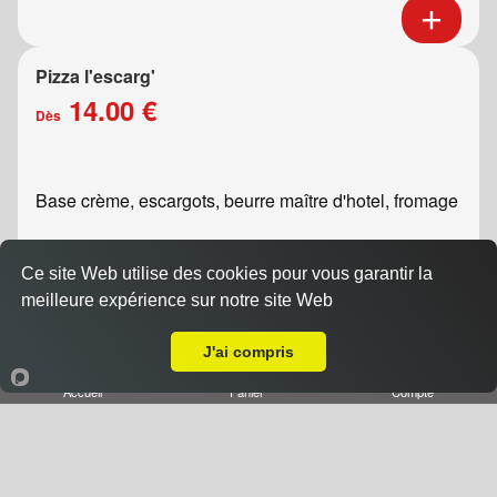
Pizza l'escarg'
14.00 €
Dès
Base crème, escargots, beurre maître d'hotel, fromage
Ce site Web utilise des cookies pour vous garantir la
meilleure expérience sur notre site Web
A Emporter sur Dommartemont
J'ai compris
Accueil
Panier
Compte