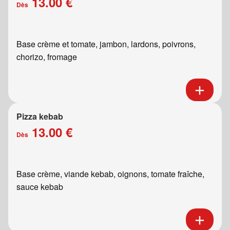
13.00 €
Dès
Base crème et tomate, jambon, lardons, poivrons,
chorizo, fromage
Pizza kebab
13.00 €
Dès
Base crème, viande kebab, oignons, tomate fraîche,
sauce kebab