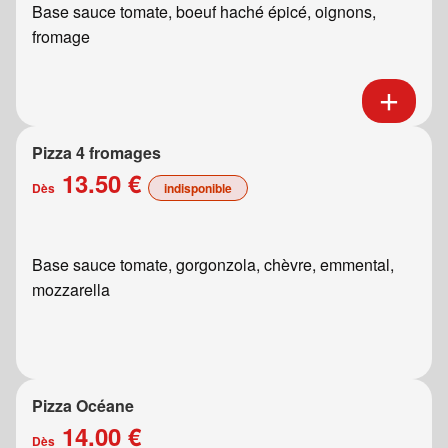
Base sauce tomate, boeuf haché épicé, oignons,
fromage
Pizza 4 fromages
13.50 €
Dès
indisponible
Base sauce tomate, gorgonzola, chèvre, emmental,
mozzarella
Pizza Océane
14.00 €
Dès