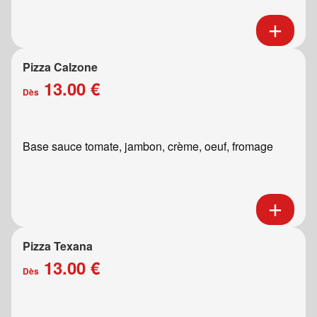
Pizza Calzone
13.00 €
Dès
Base sauce tomate, jambon, crème, oeuf, fromage
Pizza Texana
13.00 €
Dès