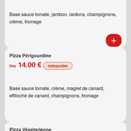
Base sauce tomate, jambon, lardons, champignons,
crème, fromage
Pizza Périgourdine
14.00 €
Dès
indisponible
Base sauce tomate, crème, magret de canard,
effiloché de canard, champignons, fromage
Pizza Végétarienne