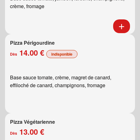
crème, fromage
Pizza Périgourdine
14.00 €
Dès
indisponible
Base sauce tomate, crème, magret de canard,
effiloché de canard, champignons, fromage
Pizza Végétarienne
13.00 €
Dès