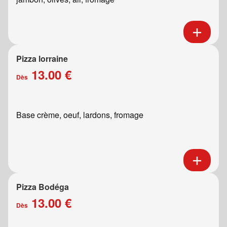
Pizza lorraine
13.00 €
Dès
Base crème, oeuf, lardons, fromage
Pizza Bodéga
13.00 €
Dès