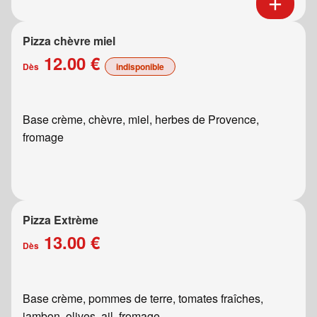
Pizza chèvre miel
12.00 €
Dès
indisponible
Base crème, chèvre, miel, herbes de Provence,
fromage
Pizza Extrème
13.00 €
Dès
Base crème, pommes de terre, tomates fraîches,
jambon, olives, ail, fromage