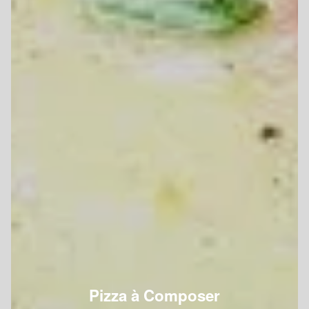
Pizza à Composer