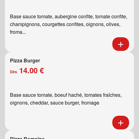
Base sauce tomate, aubergine confite, tomate confite,
champignons, courgettes confites, oignons, olives,
froma...
Pizza Burger
14.00 €
Dès
Base sauce tomate, boeuf haché, tomates fraîches,
oignons, cheddar, sauce burger, fromage
Pizza Romaine