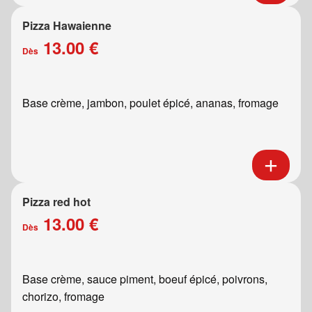
Pizza Hawaienne
13.00 €
Dès
Base crème, jambon, poulet épicé, ananas, fromage
Pizza red hot
13.00 €
Dès
Base crème, sauce piment, boeuf épicé, poivrons,
chorizo, fromage