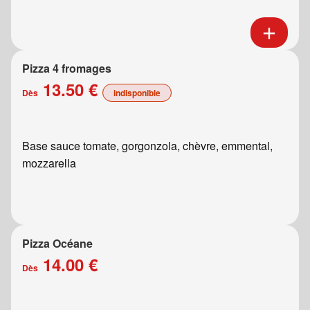
Pizza 4 fromages
13.50 €
Dès
indisponible
Base sauce tomate, gorgonzola, chèvre, emmental,
mozzarella
Pizza Océane
14.00 €
Dès