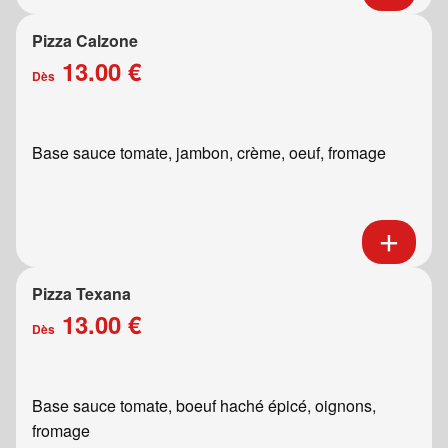
Pizza Calzone
13.00 €
Dès
Base sauce tomate, jambon, crème, oeuf, fromage
Pizza Texana
13.00 €
Dès
Base sauce tomate, boeuf haché épicé, oignons,
fromage