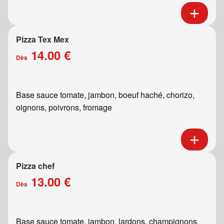
Pizza Tex Mex
14.00 €
Dès
Base sauce tomate, jambon, boeuf haché, chorizo,
oignons, poivrons, fromage
Pizza chef
13.00 €
Dès
Base sauce tomate, jambon, lardons, champignons,