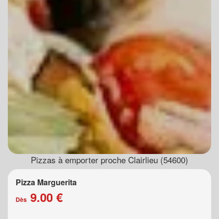
Pizzas à emporter proche Clairlieu (54600)
Pizza Marguerita
9.00 €
Dès