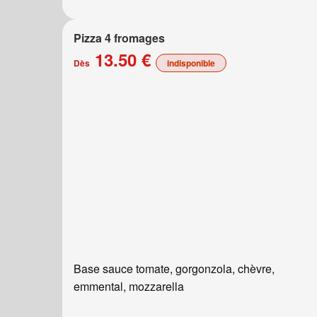
Pizza 4 fromages
13.50 €
Dès
indisponible
Base sauce tomate, gorgonzola, chèvre,
emmental, mozzarella