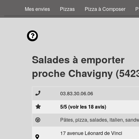
Mes envies
Pizzas
Pizza à Composer
P
Salades à emporter
proche Chavigny (542
03.83.30.06.06
5/5 (voir les 18 avis)
Pâtes, pizza, salades, italien, sand
17 avenue Léonard de Vinci