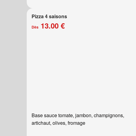
Pizza 4 saisons
13.00 €
Dès
Base sauce tomate, jambon, champignons,
artichaut, olives, fromage