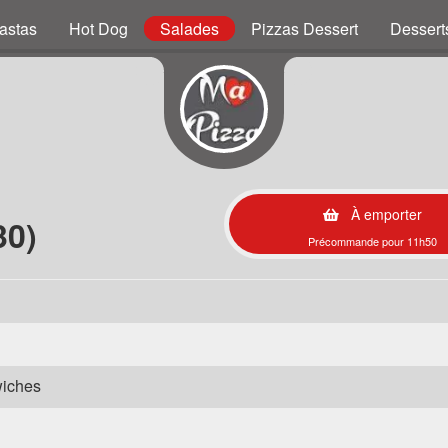
astas
Hot Dog
Salades
Pizzas Dessert
Dessert
À emporter
30)
Précommande pour 11h50
wiches