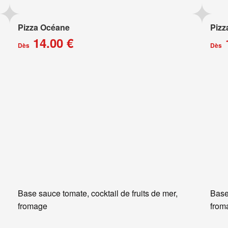
Pizza Océane
Pizz
14.00 €
Dès
Dès
Base sauce tomate, cocktail de fruits de mer,
Base
fromage
from