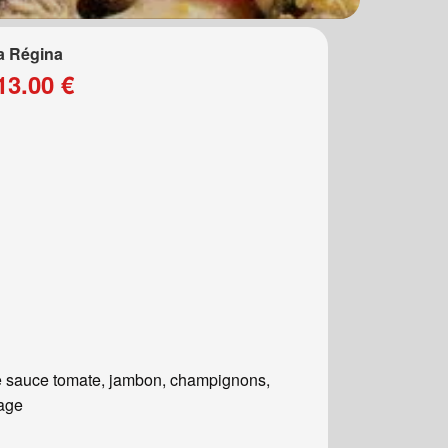
a Régina
13.00 €
 sauce tomate, jambon, champignons,
age