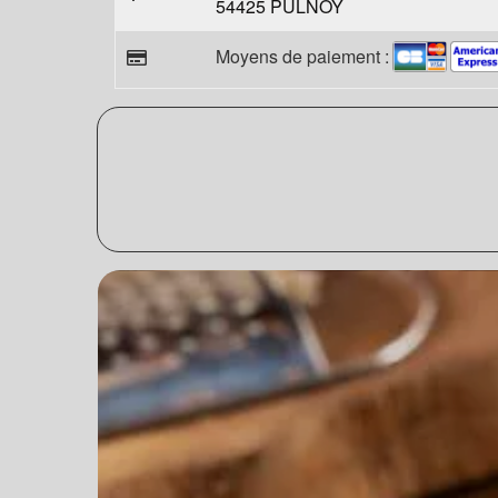
54425 PULNOY
Moyens de paiement :