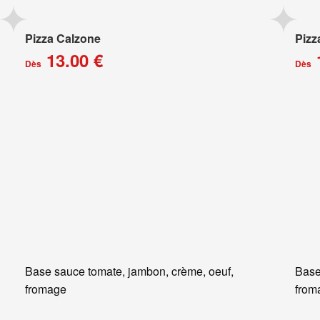
Pizza Calzone
Pizz
13.00 €
Dès
Dès
Base sauce tomate, jambon, crème, oeuf,
Base
fromage
from