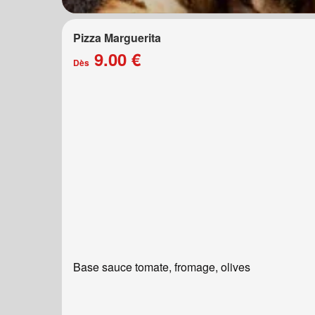
Pizza Marguerita
9.00 €
Dès
Base sauce tomate, fromage, olives