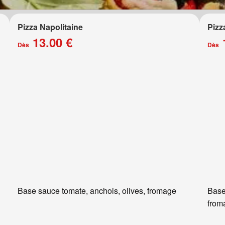
Pizza Napolitaine
Pizz
13.00 €
Dès
Dès
Base sauce tomate, anchois, olives, fromage
Base
from