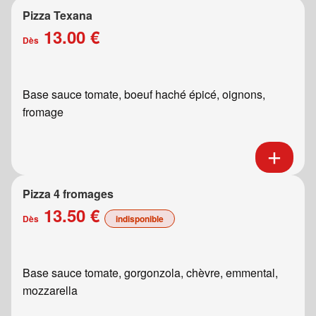
Pizza Texana
13.00 €
Dès
Base sauce tomate, boeuf haché épicé, oignons,
fromage
Pizza 4 fromages
13.50 €
Dès
indisponible
Base sauce tomate, gorgonzola, chèvre, emmental,
mozzarella