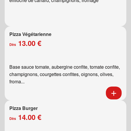
effiloché de canard, champignons, fromage
Pizza Végétarienne
13.00 €
Dès
Base sauce tomate, aubergine confite, tomate confite,
champignons, courgettes confites, oignons, olives,
froma...
Pizza Burger
14.00 €
Dès