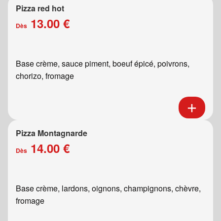
Pizza red hot
13.00 €
Dès
Base crème, sauce piment, boeuf épicé, poivrons,
chorizo, fromage
Pizza Montagnarde
14.00 €
Dès
Base crème, lardons, oignons, champignons, chèvre,
fromage