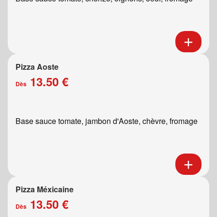
Pizza Aoste
13.50 €
Dès
Base sauce tomate, jambon d'Aoste, chèvre, fromage
Pizza Méxicaine
13.50 €
Dès