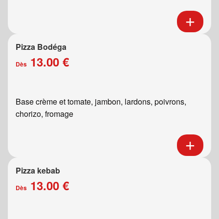
Pizza Bodéga
13.00 €
Dès
Base crème et tomate, jambon, lardons, poivrons,
chorizo, fromage
Pizza kebab
13.00 €
Dès