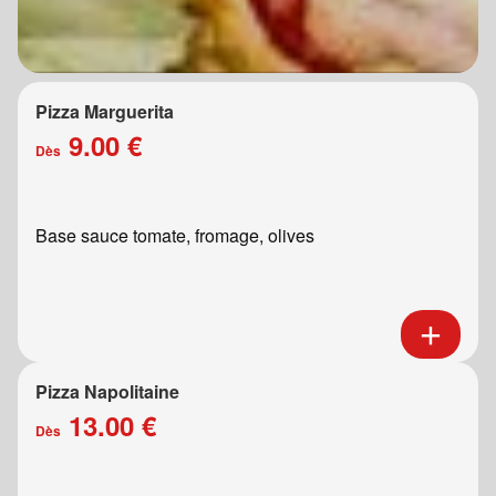
Pizza Marguerita
9.00 €
Dès
Base sauce tomate, fromage, olives
Pizza Napolitaine
13.00 €
Dès