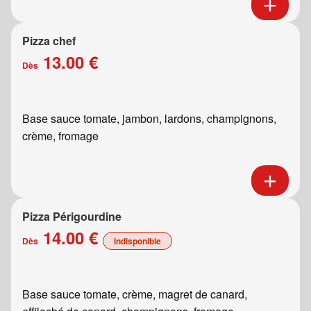
Pizza chef
13.00 €
Dès
Base sauce tomate, jambon, lardons, champignons,
crème, fromage
Pizza Périgourdine
14.00 €
Dès
indisponible
Base sauce tomate, crème, magret de canard,