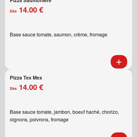
Pizza Saumonière
14.00 €
Dès
Base sauce tomate, saumon, crème, fromage
Pizza Tex Mex
14.00 €
Dès
Base sauce tomate, jambon, boeuf haché, chorizo,
oignons, poivrons, fromage