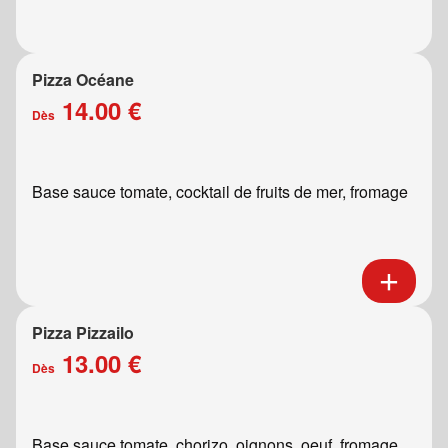
Pizza Océane
14.00 €
Dès
Base sauce tomate, cocktail de fruits de mer, fromage
Pizza Pizzailo
13.00 €
Dès
Base sauce tomate, chorizo, oignons, oeuf, fromage