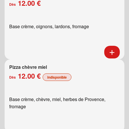
12.00 €
Dès
Base crème, oignons, lardons, fromage
Pizza chèvre miel
12.00 €
Dès
indisponible
Base crème, chèvre, miel, herbes de Provence,
fromage