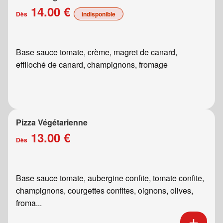
14.00 €
Dès
indisponible
Base sauce tomate, crème, magret de canard,
effiloché de canard, champignons, fromage
Pizza Végétarienne
13.00 €
Dès
Base sauce tomate, aubergine confite, tomate confite,
champignons, courgettes confites, oignons, olives,
froma...