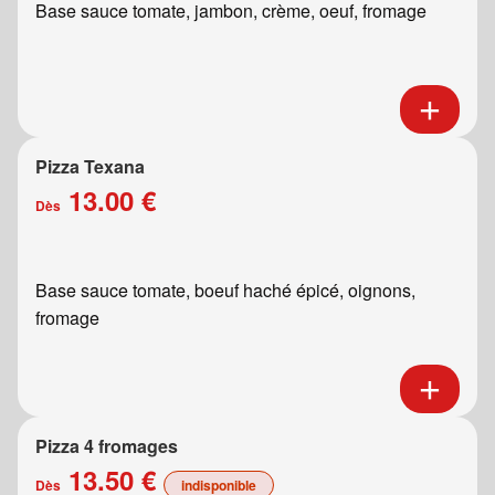
Base sauce tomate, jambon, crème, oeuf, fromage
Pizza Texana
13.00 €
Dès
Base sauce tomate, boeuf haché épicé, oignons,
fromage
Pizza 4 fromages
13.50 €
Dès
indisponible