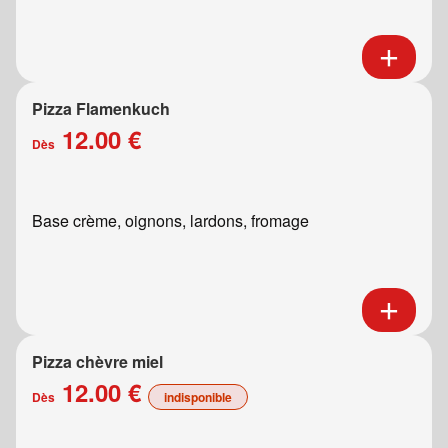
Pizza Flamenkuch
12.00 €
Dès
Base crème, oignons, lardons, fromage
Pizza chèvre miel
12.00 €
Dès
indisponible