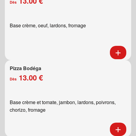
13.00 €
Dès
Base crème, oeuf, lardons, fromage
Pizza Bodéga
13.00 €
Dès
Base crème et tomate, jambon, lardons, poivrons,
chorizo, fromage