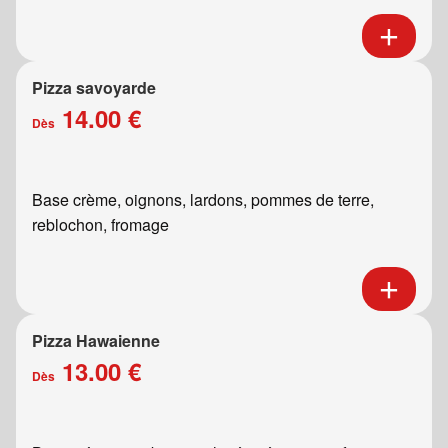
Pizza savoyarde
14.00 €
Dès
Base crème, oignons, lardons, pommes de terre,
reblochon, fromage
Pizza Hawaienne
13.00 €
Dès