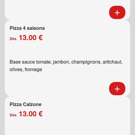
Pizza 4 saisons
13.00 €
Dès
Base sauce tomate, jambon, champignons, artichaut,
olives, fromage
Pizza Calzone
13.00 €
Dès