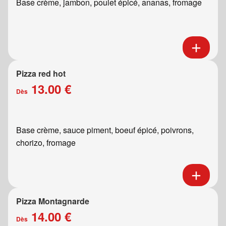
Base crème, jambon, poulet épicé, ananas, fromage
Pizza red hot
13.00 €
Dès
Base crème, sauce piment, boeuf épicé, poivrons,
chorizo, fromage
Pizza Montagnarde
14.00 €
Dès