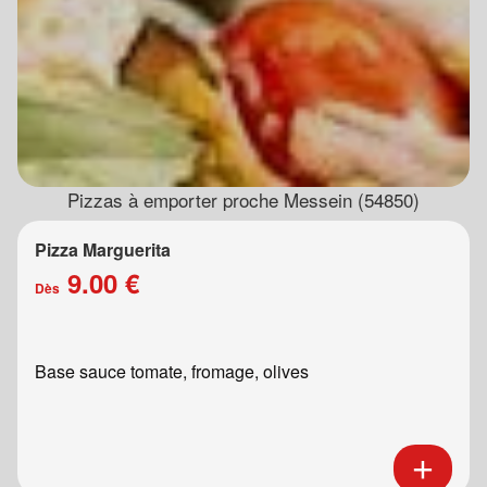
Pizzas à emporter proche Messein (54850)
Pizza Marguerita
9.00 €
Dès
Base sauce tomate, fromage, olives